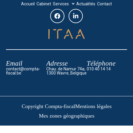
Accueil
Cabinet
Services
Actualités
Contact
Email
Adresse
Téléphone
contact@compta-
Chau. de Namur 74a,
010 40 14 14
fiscal.be
1300 Wavre, Belgique
Copyright Compta-fiscal
Mentions légales
Mes zones géographiques