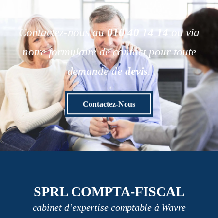
Contactez-nous au
010 40 14 14
ou via
notre formulaire de contact pour toute
demande de
devis
.
Contactez-Nous
SPRL COMPTA-FISCAL
cabinet d’expertise comptable à Wavre