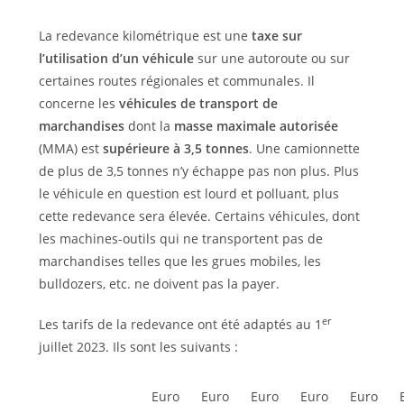
La redevance kilométrique est une
taxe sur
l’utilisation d’un véhicule
sur une autoroute ou sur
certaines routes régionales et communales. Il
concerne les
véhicules de transport de
marchandises
dont la
masse maximale autorisée
(MMA) est
supérieure à 3,5 tonnes
. Une camionnette
de plus de 3,5 tonnes n’y échappe pas non plus. Plus
le véhicule en question est lourd et polluant, plus
cette redevance sera élevée. Certains véhicules, dont
les machines-outils qui ne transportent pas de
marchandises telles que les grues mobiles, les
bulldozers, etc. ne doivent pas la payer.
er
Les tarifs de la redevance ont été adaptés au 1
juillet 2023. Ils sont les suivants :
Euro
Euro
Euro
Euro
Euro