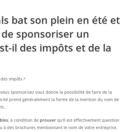
ls bat son plein en été et
 de sponsoriser un
-il des impôts et de la
ous sponsorisez vous donne la possibilité de faire de la
licité prend généralement la forme de la mention du nom de
tc.
bles
, à condition de
prouver
qu’il est effectivement question
ou à des brochures mentionnant le nom de votre entreprise.