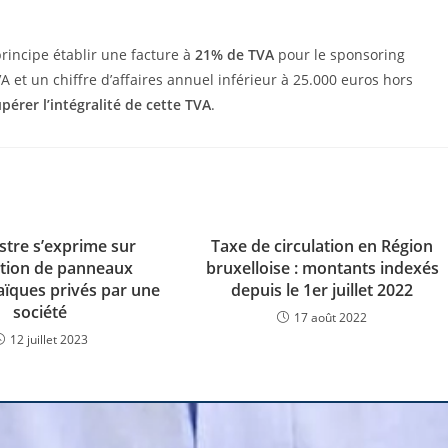
principe établir une facture à
21% de TVA
pour le sponsoring
TVA et un chiffre d’affaires annuel inférieur à 25.000 euros hors
pérer l’intégralité de cette TVA
.
stre s’exprime sur
Taxe de circulation en Région
sation de panneaux
bruxelloise : montants indexés
aïques privés par une
depuis le 1er juillet 2022
société
17 août 2022
12 juillet 2023