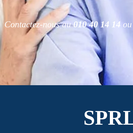
Contactez-nous au
010 40 14 14
ou 
SPR