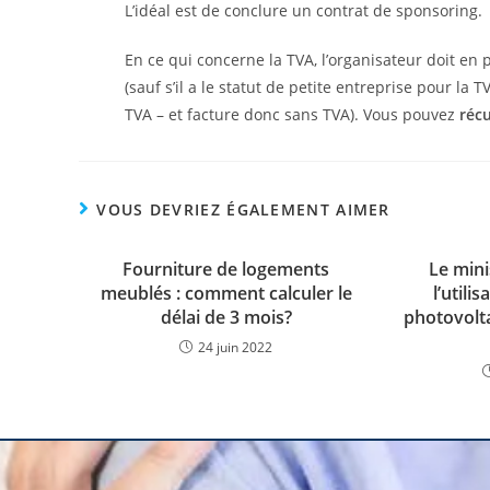
L’idéal est de conclure un contrat de sponsoring.
En ce qui concerne la TVA, l’organisateur doit en 
(sauf s’il a le statut de petite entreprise pour la 
TVA – et facture donc sans TVA). Vous pouvez
récu
VOUS DEVRIEZ ÉGALEMENT AIMER
Fourniture de logements
Le mini
meublés : comment calculer le
l’utili
délai de 3 mois?
photovolt
24 juin 2022