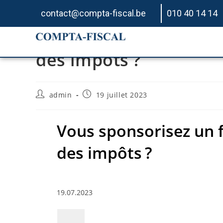
contact@compta-fiscal.be
010 40 14 14
Vous sponsorisez un fe
des impôts ?
admin
19 juillet 2023
Vous sponsorisez un fe
des impôts ?
19.07.2023