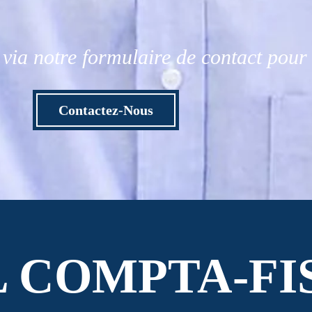
via notre formulaire de contact pou
Contactez-Nous
L COMPTA-FI