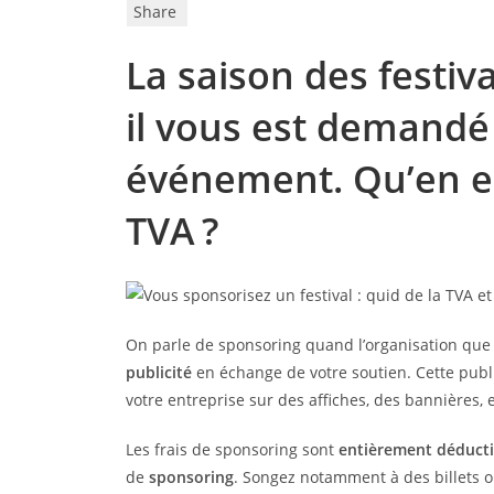
Share
La saison des festiva
il vous est demandé
événement. Qu’en est
TVA ?
On parle de sponsoring quand l’organisation que v
publicité
en échange de votre soutien. Cette pub
votre entreprise sur des affiches, des bannières, e
Les frais de sponsoring sont
entièrement déducti
de
sponsoring
. Songez notamment à des billets 