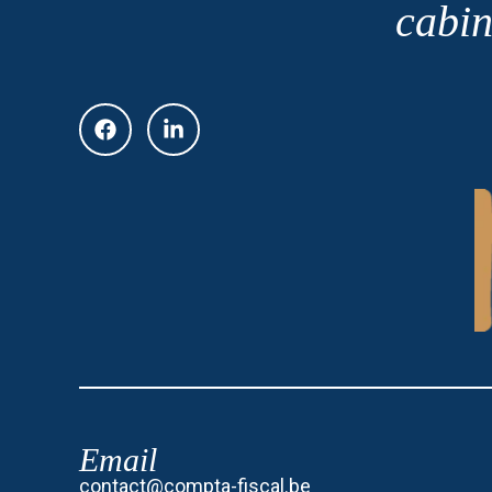
cabin
Email
contact@compta-fiscal.be