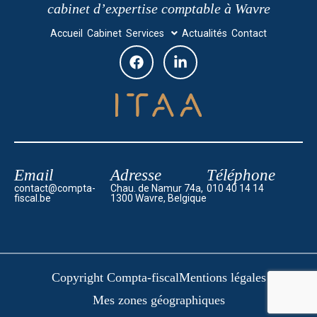
cabinet d’expertise comptable à Wavre
Accueil
Cabinet
Services
Actualités
Contact
Email
Adresse
Téléphone
contact@compta-
Chau. de Namur 74a,
010 40 14 14
fiscal.be
1300 Wavre, Belgique
Copyright Compta-fiscal
Mentions légales
Mes zones géographiques