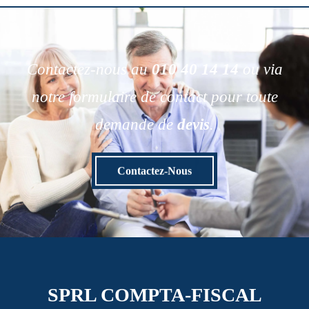
Contactez-nous au
010 40 14 14
ou via
notre formulaire de contact pour toute
demande de
devis
.
Contactez-Nous
SPRL COMPTA-FISCAL