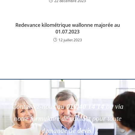
22 décembre 2023
Redevance kilométrique wallonne majorée au
01.07.2023
12 juillet 2023
Contactez-nous au
010 40 14 14
ou via
notre formulaire de contact pour toute
demande de
devis
.