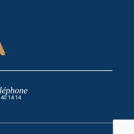
léphone
 40 14 14