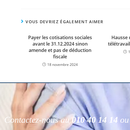
VOUS DEVRIEZ ÉGALEMENT AIMER
Payer les cotisations sociales
Hausse 
avant le 31.12.2024 sinon
télétravai
amende et pas de déduction
fiscale
18 novembre 2024
Contactez-nous au
010 40 14 14
ou 