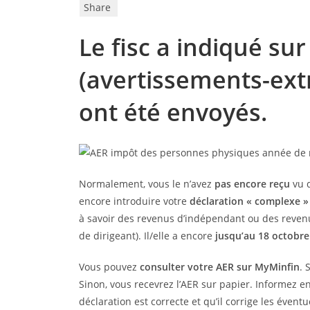
Share
Le fisc a indiqué su
(avertissements-extr
ont été envoyés.
Normalement, vous le n’avez
pas encore reçu
vu q
encore introduire votre
déclaration « complexe 
à savoir des revenus d’indépendant ou des reven
de dirigeant). Il/elle a encore
jusqu’au 18 octobr
Vous pouvez
consulter votre AER sur MyMinfin
. 
Sinon, vous recevrez l’AER sur papier. Informez e
déclaration est correcte et qu’il corrige les éventu