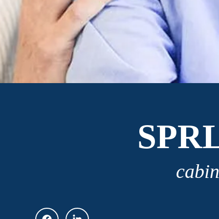
SPR
cabin