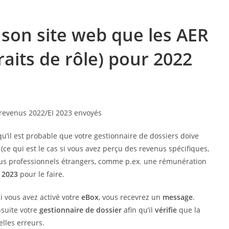
r son site web que les AER
aits de rôle) pour 2022
u’il est probable que votre gestionnaire de dossiers doive
»
(ce qui est le cas si vous avez perçu des revenus spécifiques,
us professionnels étrangers, comme p.ex. une rémunération
e 2023
pour le faire.
Si vous avez activé votre
eBox
, vous recevrez un
message
.
nsuite votre
gestionnaire de dossier
afin qu’il
vérifie
que la
elles erreurs.