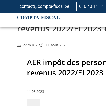
contact@compta-fiscal.be
010 40 14 14
AER impôt des person
revenus 2022/EI 2023
admin
11 août 2023
AER impôt des perso
revenus 2022/EI 2023
11.08.2023