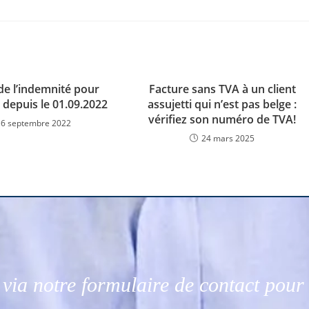
de l’indemnité pour
Facture sans TVA à un client
l depuis le 01.09.2022
assujetti qui n’est pas belge :
vérifiez son numéro de TVA!
16 septembre 2022
24 mars 2025
via notre formulaire de contact pou