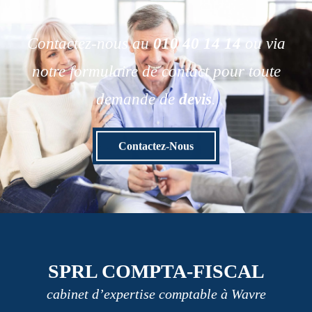
Contactez-nous au
010 40 14 14
ou via
notre formulaire de contact pour toute
demande de
devis
.
Contactez-Nous
SPRL COMPTA-FISCAL
cabinet d’expertise comptable à Wavre