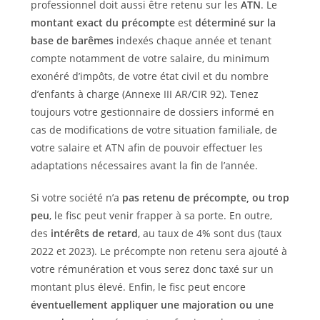
professionnel doit aussi être retenu sur les
ATN
. Le
montant exact du précompte
est
déterminé sur la
base de barêmes
indexés chaque année et tenant
compte notamment de votre salaire, du minimum
exonéré d’impôts, de votre état civil et du nombre
d’enfants à charge (Annexe III AR/CIR 92). Tenez
toujours votre gestionnaire de dossiers informé en
cas de modifications de votre situation familiale, de
votre salaire et ATN afin de pouvoir effectuer les
adaptations nécessaires avant la fin de l’année.
Si votre société n’a
pas retenu de précompte, ou trop
peu
, le fisc peut venir frapper à sa porte. En outre,
des
intérêts de retard
, au taux de 4% sont dus (taux
2022 et 2023). Le précompte non retenu sera ajouté à
votre rémunération et vous serez donc taxé sur un
montant plus élevé. Enfin, le fisc peut encore
éventuellement appliquer une majoration ou une