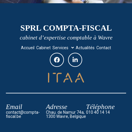
SPRL COMPTA-FISCAL
cabinet d’expertise comptable à Wavre
Accueil
Cabinet
Services
Actualités
Contact
Email
Adresse
Téléphone
contact@compta-
Chau. de Namur 74a,
010 40 14 14
fiscal.be
1300 Wavre, Belgique