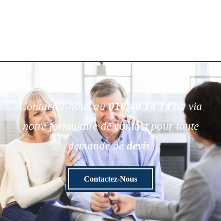
Contactez-nous au
010 40 14 14
ou via
notre formulaire de contact pour toute
demande de
devis
.
Contactez-Nous