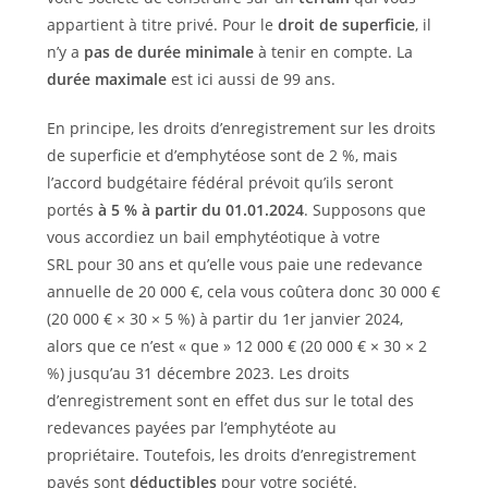
appartient à titre privé. Pour le
droit de superficie
, il
n’y a
pas de durée minimale
à tenir en compte. La
durée maximale
est ici aussi de 99 ans.
En principe, les droits d’enregistrement sur les droits
de superficie et d’emphytéose sont de 2 %, mais
l’accord budgétaire fédéral prévoit qu’ils seront
portés
à 5 % à partir du 01.01.2024
. Supposons que
vous accordiez un bail emphytéotique à votre
SRL pour 30 ans et qu’elle vous paie une redevance
annuelle de 20 000 €, cela vous coûtera donc 30 000 €
(20 000 € × 30 × 5 %) à partir du 1er janvier 2024,
alors que ce n’est « que » 12 000 € (20 000 € × 30 × 2
%) jusqu’au 31 décembre 2023. Les droits
d’enregistrement sont en effet dus sur le total des
redevances payées par l’emphytéote au
propriétaire. Toutefois, les droits d’enregistrement
payés sont
déductibles
pour votre société.