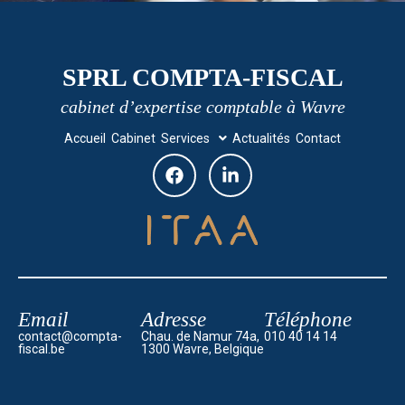
SPRL COMPTA-FISCAL
cabinet d’expertise comptable à Wavre
Accueil
Cabinet
Services
Actualités
Contact
Email
Adresse
Téléphone
contact@compta-
Chau. de Namur 74a,
010 40 14 14
fiscal.be
1300 Wavre, Belgique