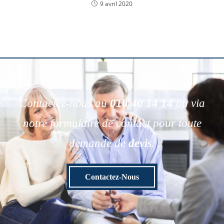
9 avril 2020
Contactez-nous au
010 40 14 14
ou via
notre formulaire de contact pour toute
demande de
devis
.
Contactez-Nous