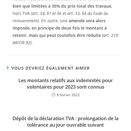
bien que limitées à 35% du prix total des travaux
,
hors TVA
(art. 54, §1 et §6 et art. 55, §4 du Code du
recouvrement)
. En outre, une
amende sera alors
imposée
,
en principe de deux fois le montant à
retenir, mais qui peut toutefois être réduite
(art. 210
AR/CIR 92)
.
VOUS DEVRIEZ ÉGALEMENT AIMER
Les montants relatifs aux indemnités pour
volontaires pour 2023 sont connus
8 février 2023
Dépôt de la déclaration TVA : prolongation de la
tolérance au jour ouvrable suivant