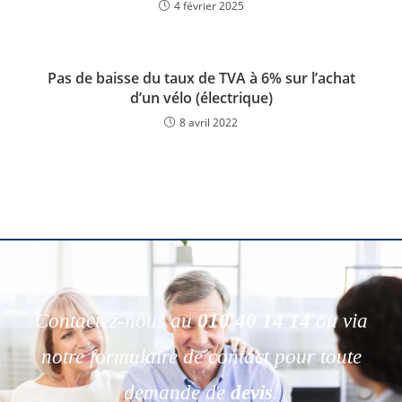
4 février 2025
Pas de baisse du taux de TVA à 6% sur l’achat
d’un vélo (électrique)
8 avril 2022
Contactez-nous au
010 40 14 14
ou via
notre formulaire de contact pour toute
demande de
devis
.