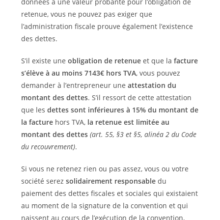
données a une valeur probante pour l’obligation de
retenue, vous ne pouvez pas exiger que
l’administration fiscale prouve également l’existence
des dettes.
S’il existe une
obligation de retenue
et que la
facture
s’élève à au moins 7143€ hors TVA
, vous pouvez
demander à l’entrepreneur une
attestation du
montant des dettes
. S’il ressort de cette attestation
que les
dettes sont inférieures à 15% du montant de
la facture
hors TVA,
la retenue est limitée au
montant des dettes
(art. 55, §3 et §5, alinéa 2 du Code
du recouvrement)
.
Si vous ne retenez rien ou pas assez, vous ou votre
société serez
solidairement responsable
du
paiement des dettes fiscales et sociales qui existaient
au moment de la signature de la convention et qui
naissent au cours de l’exécution de la convention,