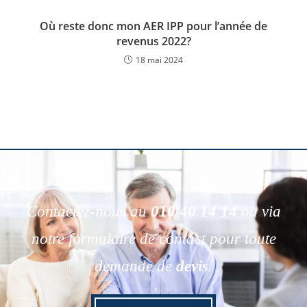
Où reste donc mon AER IPP pour l’année de
revenus 2022?
18 mai 2024
Contactez-nous au
010 40 14 14
ou via
notre formulaire de contact pour toute
demande de
devis
.