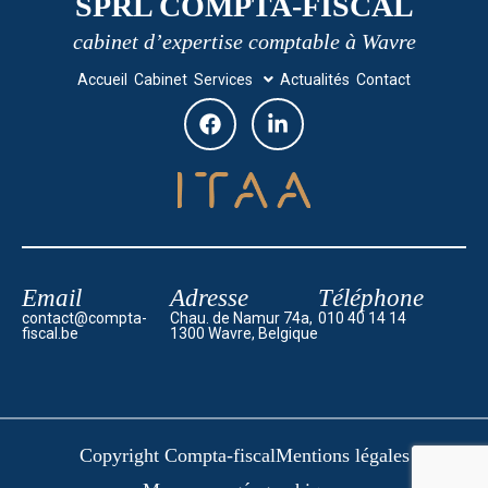
SPRL COMPTA-FISCAL
cabinet d’expertise comptable à Wavre
Accueil
Cabinet
Services
Actualités
Contact
Email
Adresse
Téléphone
contact@compta-
Chau. de Namur 74a,
010 40 14 14
fiscal.be
1300 Wavre, Belgique
Copyright Compta-fiscal
Mentions légales