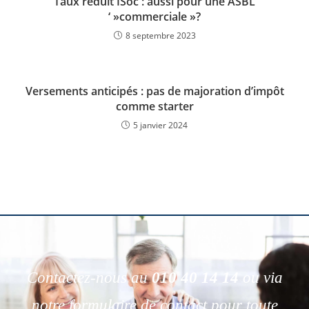
Taux réduit ISoc : aussi pour une ASBL
‘ »commerciale »?
8 septembre 2023
Versements anticipés : pas de majoration d’impôt
comme starter
5 janvier 2024
Contactez-nous au
010 40 14 14
ou via
notre formulaire de contact pour toute