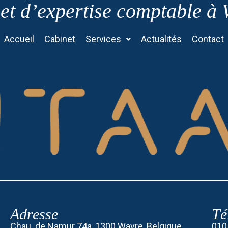
et d’expertise comptable à
Accueil
Cabinet
Services
Actualités
Contact
Adresse
Té
Chau. de Namur 74a, 1300 Wavre, Belgique
010