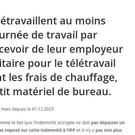
étravaillent au moins
ournée de travail par
cevoir de leur employeur
taire pour le télétravail
les frais de chauffage,
etit matériel de bureau.
comme le fait que l’indemnité octroyée ne doit
pas dépasser un
as imposé sur cette indemnité à l’IPP
et il n’y a
pas non plus