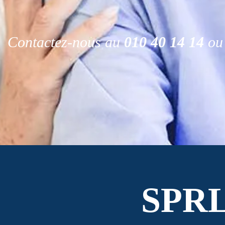
Contactez-nous au
010 40 14 14
ou 
SPR