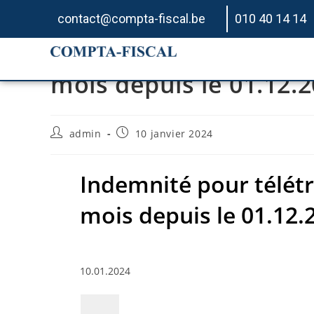
contact@compta-fiscal.be
010 40 14 14
Indemnité pour télétr
mois depuis le 01.12.
admin
10 janvier 2024
Indemnité pour télétr
mois depuis le 01.12.
10.01.2024