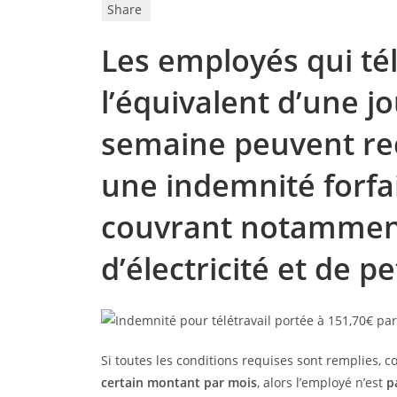
Share
Les employés qui tél
l’équivalent d’une j
semaine peuvent re
une indemnité forfai
couvrant notamment 
d’électricité et de p
Si toutes les conditions requises sont remplies, 
certain montant par mois
, alors l’employé n’est
p