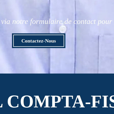
via notre formulaire de contact pou
Contactez-Nous
L COMPTA-FI