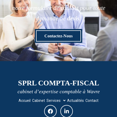
notre formulaire de contact pour toute
demande de
devis
.
Contactez-Nous
SPRL COMPTA-FISCAL
cabinet d’expertise comptable à Wavre
Accueil
Cabinet
Services
Actualités
Contact