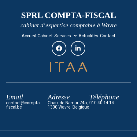
SPRL COMPTA-FISCAL
cabinet d’expertise comptable à Wavre
Accueil
Cabinet
Services
Actualités
Contact
Email
Adresse
Téléphone
contact@compta-
Chau. de Namur 74a,
010 40 14 14
fiscal.be
1300 Wavre, Belgique