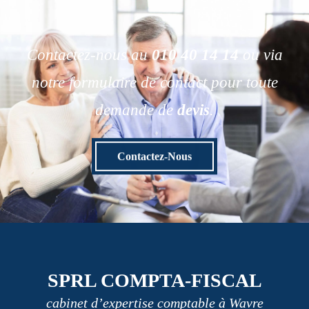
Contactez-nous au
010 40 14 14
ou via
notre formulaire de contact pour toute
demande de
devis
.
Contactez-Nous
SPRL COMPTA-FISCAL
cabinet d’expertise comptable à Wavre