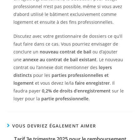
professionnel n’est pas possible, même si vous avez
d’abord utilisé le bâtiment exclusivement comme
logement et ensuite à des fins professionnelles.
Discutez avec votre gestionnaire de dossiers ce qu’il
faut faire dans ce cas. Vous pourriez envisager de
conclure un
nouveau contrat de bail
ou d’ajouter
une
annexe au contrat de bail existant
. Le nouveau
contrat ou l’annexe doit mentionner des
loyers
distincts
pour les
parties professionnelles et
logement
et vous devez le/la
faire enregistrer
. Il
faudra payer
0,2% de droits d’enregistrement
sur le
loyer pour la
partie professionnelle
.
VOUS DEVRIEZ ÉGALEMENT AIMER
Tarif 3e trimestre 2025 pour le remboursement