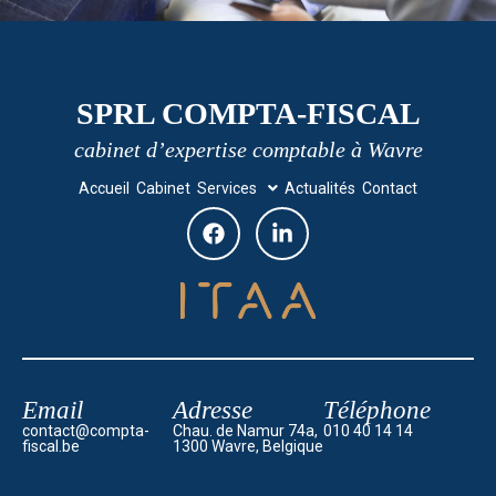
SPRL COMPTA-FISCAL
cabinet d’expertise comptable à Wavre
Accueil
Cabinet
Services
Actualités
Contact
Email
Adresse
Téléphone
contact@compta-
Chau. de Namur 74a,
010 40 14 14
fiscal.be
1300 Wavre, Belgique