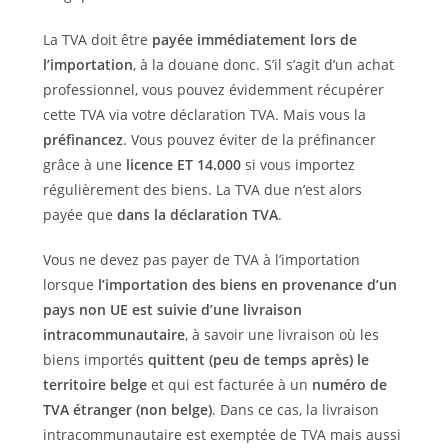
La TVA doit être
payée immédiatement lors de
l’importation
, à la douane donc. S’il s’agit d’un achat
professionnel, vous pouvez évidemment récupérer
cette TVA via votre déclaration TVA. Mais vous la
préfinancez
. Vous pouvez éviter de la préfinancer
grâce à une
licence ET 14.000
si vous importez
régulièrement des biens. La TVA due n’est alors
payée que
dans la déclaration TVA
.
Vous ne devez pas payer de TVA à l’importation
lorsque
l’importation des biens en provenance d’un
pays non UE est suivie d’une livraison
intracommunautaire
, à savoir une livraison où les
biens importés
quittent (peu de temps après) le
territoire belge
et qui est facturée à un
numéro de
TVA étranger (non belge)
. Dans ce cas, la livraison
intracommunautaire est exemptée de TVA mais aussi