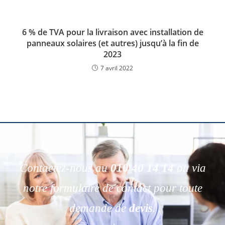
6 % de TVA pour la livraison avec installation de
panneaux solaires (et autres) jusqu’à la fin de
2023
7 avril 2022
Contactez-nous au
010 40 14 14
ou via
notre formulaire de contact pour toute
demande de
devis
.