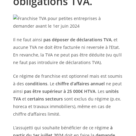
obligations TVA.
Il ne faut ainsi
pas déposer de déclarations TVA
, et
aucune TVA ne doit être facturée ni reversée à l’Etat.
En revanche, la TVA ne peut pas être déduite (vu qu’il
ne faut pas introduire de déclarations TVA).
Ce régime de franchise est optionnel mais est soumis
à des
conditions
. Le
chiffre d’affaires annuel
ne peut
ainsi
pas être supérieur à 25 000€ HTVA
. Les
unités
TVA
et
certains secteurs
sont exclus du régime (p.ex.
horeca et travaux immobiliers), même en cas de
chiffre d’affaires limité.
L’assujetti qui souhaite bénéficier de ce régime
à
partir du 1er juillet 2024
doit en faire la
demande