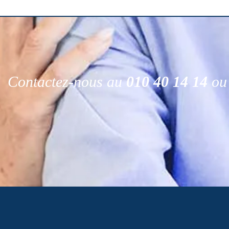
Contactez-nous au
010 40 14 14
ou 