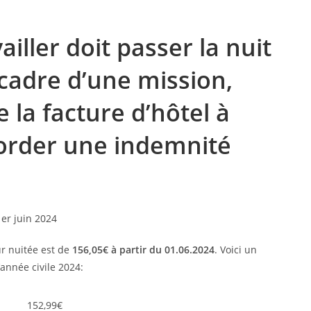
ailler doit passer la nuit
 cadre d’une mission,
la facture d’hôtel à
order une indemnité
ur nuitée est de
156,05€ à partir du 01.06.2024
. Voici un
année civile 2024:
152,99€