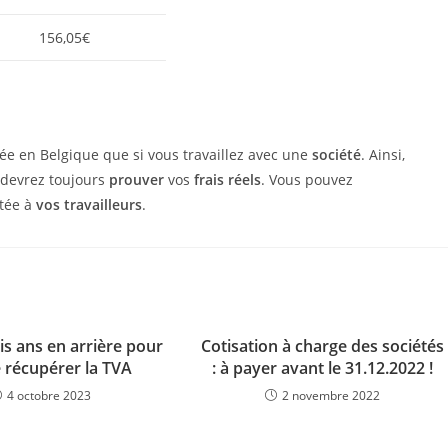
156,05€
ée en Belgique que si vous travaillez avec une
société
. Ainsi,
 devrez toujours
prouver
vos
frais réels
. Vous pouvez
itée à
vos travailleurs
.
is ans en arrière pour
Cotisation à charge des sociétés
 récupérer la TVA
: à payer avant le 31.12.2022 !
4 octobre 2023
2 novembre 2022