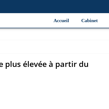
 plus élevée à partir du
Accueil
Cabinet
 plus élevée à partir du