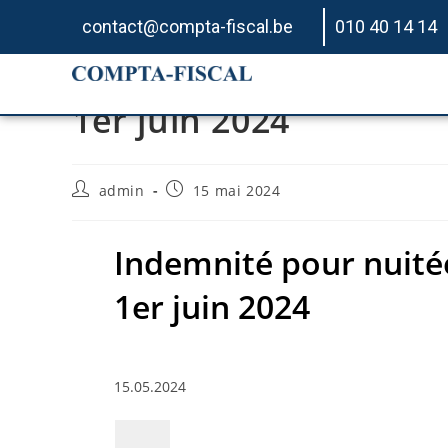
contact@compta-fiscal.be
010 40 14 14
Indemnité pour nuitée
1er juin 2024
admin
15 mai 2024
Indemnité pour nuitée
1er juin 2024
15.05.2024