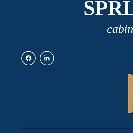
SPR
cabin