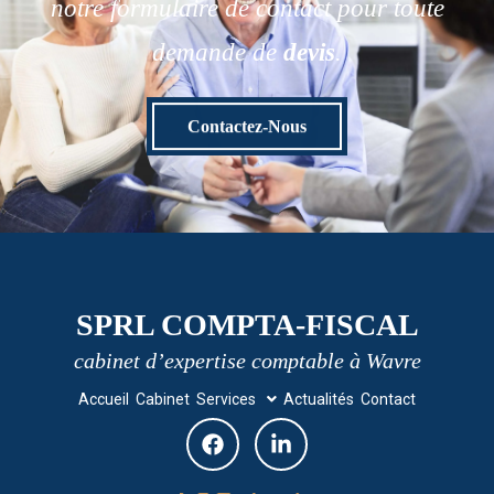
notre formulaire de contact pour toute
demande de
devis
.
Contactez-Nous
SPRL COMPTA-FISCAL
cabinet d’expertise comptable à Wavre
Accueil
Cabinet
Services
Actualités
Contact