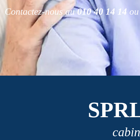
Contactez-nous au
010 40 14 14
ou 
SPR
cabin