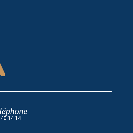
léphone
 40 14 14