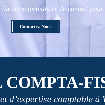
via notre formulaire de contact pou
Contactez-Nous
L COMPTA-FI
et d’expertise comptable à