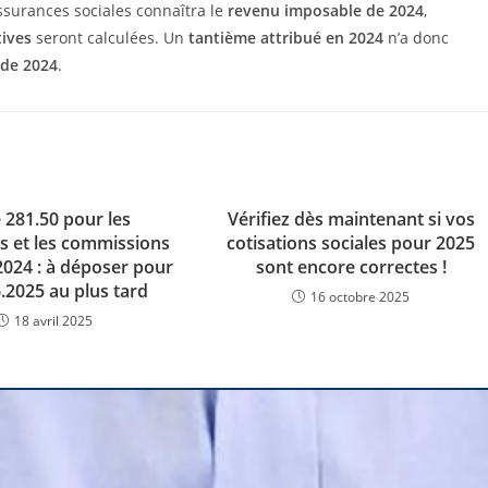
assurances sociales connaîtra le
revenu imposable de 2024
,
tives
seront calculées. Un
tantième attribué en 2024
n’a donc
 de 2024
.
 281.50 pour les
Vérifiez dès maintenant si vos
s et les commissions
cotisations sociales pour 2025
2024 : à déposer pour
sont encore correctes !
6.2025 au plus tard
16 octobre 2025
18 avril 2025