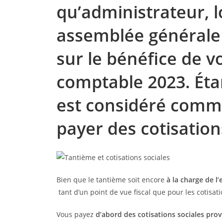
qu’administrateur, l
assemblée générale
sur le bénéfice de vo
comptable 2023. Ét
est considéré comme
payer des cotisation
Bien que le tantième soit encore
à la charge de l
tant d’un point de vue fiscal que pour les cotisat
Vous payez
d’abord des cotisations sociales prov