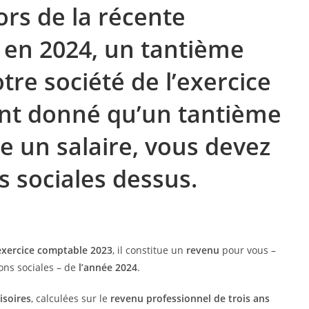
ors de la récente
 en 2024, un tantième
tre société de l’exercice
ant donné qu’un tantième
 un salaire, vous devez
s sociales dessus.
’exercice comptable 2023
, il constitue un
revenu
pour vous –
ions sociales – de
l’année 2024
.
isoires
, calculées sur le
revenu professionnel de trois ans