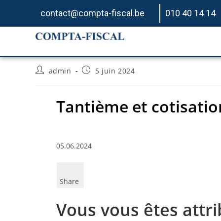
contact@compta-fiscal.be
010 40 14 14
Tantième et cotisation
admin
5 juin 2024
Tantième et cotisatio
05.06.2024
Share
Vous vous êtes attri