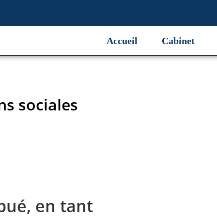
s sociales
Accueil
Cabinet
ns sociales
bué, en tant