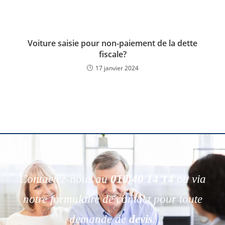
Voiture saisie pour non-paiement de la dette
fiscale?
17 janvier 2024
Contactez-nous au
010 40 14 14
ou via
notre formulaire de contact pour toute
demande de
devis
.