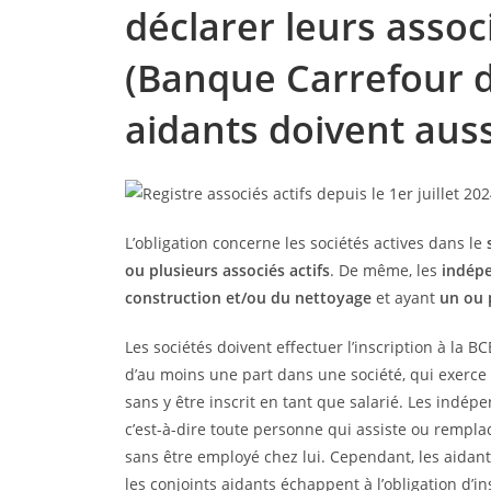
déclarer leurs associ
(Banque Carrefour d
aidants doivent auss
L’obligation concerne les sociétés actives dans le
ou plusieurs associés actifs
. De même, les
indép
construction et/ou du nettoyage
et ayant
un ou 
Les sociétés doivent effectuer l’inscription à la 
d’au moins une part dans une société, qui exerce u
sans y être inscrit en tant que salarié. Les indép
c’est-à-dire toute personne qui assiste ou rempl
sans être employé chez lui. Cependant, les aidant
les conjoints aidants échappent à l’obligation d’in