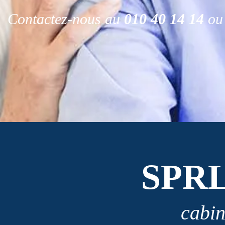
Contactez-nous au
010 40 14 14
ou 
SPR
cabin