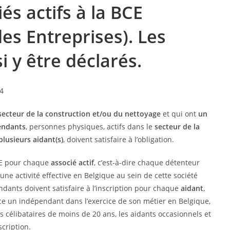
és actifs à la BCE
es Entreprises). Les
i y être déclarés.
secteur de la construction et/ou du nettoyage
et qui ont
un
endants
, personnes physiques, actifs dans le
secteur de la
plusieurs aidant(s)
, doivent satisfaire à l’obligation.
BCE pour chaque
associé actif
, c’est-à-dire chaque détenteur
ne activité effective en Belgique au sein de cette société
endants doivent satisfaire à l’inscription pour chaque
aidant
,
ace un indépendant dans l’exercice de son métier en Belgique,
s célibataires de moins de 20 ans, les aidants occasionnels et
scription.