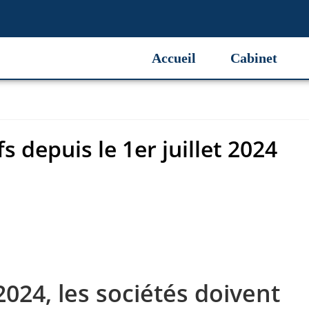
s depuis le 1er juillet 2024
Accueil
Cabinet
s depuis le 1er juillet 2024
 2024, les sociétés doivent