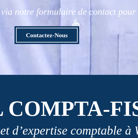
via notre formulaire de contact pou
Contactez-Nous
L COMPTA-FI
et d’expertise comptable à