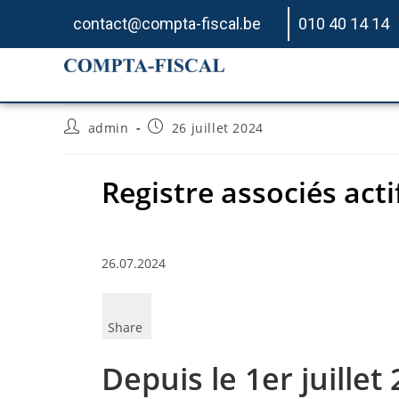
contact@compta-fiscal.be
010 40 14 14
Registre associés actif
admin
26 juillet 2024
Registre associés actif
26.07.2024
Share
Depuis le 1er juillet