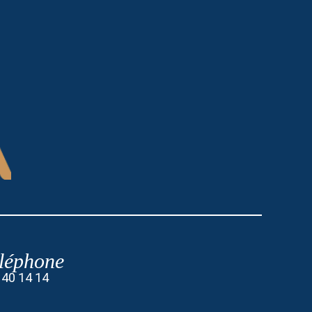
léphone
 40 14 14