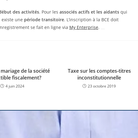
début des activités
. Pour les
associés actifs et les aidants
qui
il existe une
période transitoire
. L’inscription à la BCE doit
enregistrement se fait en ligne via
My Enterprise
.
mariage de la société
Taxe sur les comptes-titres
tible fiscalement?
inconstitutionnelle
4 juin 2024
23 octobre 2019