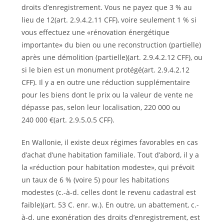
droits d’enregistrement. Vous ne payez que 3 % au
lieu de 12(art. 2.9.4.2.11 CFF), voire seulement 1 % si
vous effectuez une «rénovation énergétique
importante» du bien ou une reconstruction (partielle)
après une démolition (partielle)(art. 2.9.4.2.12 CFF), ou
si le bien est un monument protégé(art. 2.9.4.2.12
CFF). Il y a en outre une réduction supplémentaire
pour les biens dont le prix ou la valeur de vente ne
dépasse pas, selon leur localisation, 220 000 ou
240 000 €(art. 2.9.5.0.5 CFF).
En Wallonie, il existe deux régimes favorables en cas
d’achat d’une habitation familiale. Tout d’abord, il y a
la «réduction pour habitation modeste», qui prévoit
un taux de 6 % (voire 5) pour les habitations
modestes (c.-à-d. celles dont le revenu cadastral est
faible)(art. 53 C. enr. w.). En outre, un abattement, c.-
à-d. une exonération des droits d’enregistrement, est