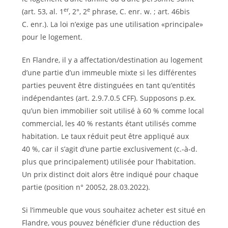
er
e
(art. 53, al. 1
, 2°, 2
phrase, C. enr. w. ; art. 46bis
C. enr.). La loi n’exige pas une utilisation «principale»
pour le logement.
En Flandre, il y a affectation/destination au logement
d’une partie d’un immeuble mixte si les différentes
parties peuvent être distinguées en tant qu’entités
indépendantes (art. 2.9.7.0.5 CFF). Supposons p.ex.
qu’un bien immobilier soit utilisé à 60 % comme local
commercial, les 40 % restants étant utilisés comme
habitation. Le taux réduit peut être appliqué aux
40 %, car il s’agit d’une partie exclusivement (c.‑à‑d.
plus que principalement) utilisée pour l’habitation.
Un prix distinct doit alors être indiqué pour chaque
partie (position n° 20052, 28.03.2022).
Si l’immeuble que vous souhaitez acheter est situé en
Flandre, vous pouvez bénéficier d’une réduction des