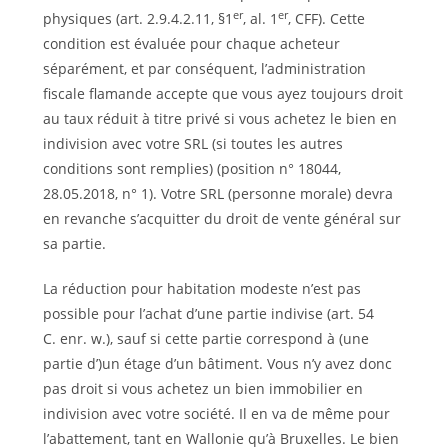
er
er
physiques (art. 2.9.4.2.11, §1
, al. 1
, CFF). Cette
condition est évaluée pour chaque acheteur
séparément, et par conséquent, l’administration
fiscale flamande accepte que vous ayez toujours droit
au taux réduit à titre privé si vous achetez le bien en
indivision avec votre SRL (si toutes les autres
conditions sont remplies) (position n° 18044,
28.05.2018, n° 1). Votre SRL (personne morale) devra
en revanche s’acquitter du droit de vente général sur
sa partie.
La réduction pour habitation modeste n’est pas
possible pour l’achat d’une partie indivise (art. 54
C. enr. w.), sauf si cette partie correspond à (une
partie d’)un étage d’un bâtiment. Vous n’y avez donc
pas droit si vous achetez un bien immobilier en
indivision avec votre société. Il en va de même pour
l’abattement, tant en Wallonie qu’à Bruxelles. Le bien