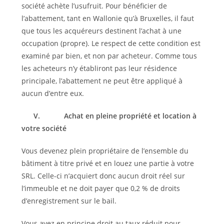
société achète l’usufruit. Pour bénéficier de
l’abattement, tant en Wallonie qu’à Bruxelles, il faut
que tous les acquéreurs destinent l’achat à une
occupation (propre). Le respect de cette condition est
examiné par bien, et non par acheteur. Comme tous
les acheteurs n’y établiront pas leur résidence
principale, l’abattement ne peut être appliqué à
aucun d’entre eux.
V.
Achat en pleine propriété et location à
votre société
Vous devenez plein propriétaire de l’ensemble du
bâtiment à titre privé et en louez une partie à votre
SRL. Celle-ci n’acquiert donc aucun droit réel sur
l’immeuble et ne doit payer que 0,2 % de droits
d’enregistrement sur le bail.
Vous avez en principe droit au taux réduit pour