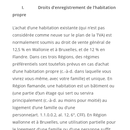
I.
Droits d’enregistrement de l’habitation
propre
L’achat d’une habitation existante (qui n’est pas
considérée comme neuve sur le plan de la TVA) est
normalement soumis au droit de vente général de
12,5 % en Wallonie et à Bruxelles, et de 12 % en
Flandre. Dans ces trois Régions, des régimes
préférentiels sont toutefois prévus en cas d’achat
d’une habitation propre (c.-à-d. dans laquelle vous
vivrez vous-même, avec votre famille) et unique. En
Région flamande, une habitation est un bâtiment ou
(une partie d’)un étage qui sert ou servira
principalement (c.-à-d. au moins pour moitié) au
logement d’une famille ou d’une
personne(art. 1.1.0.0.2, al. 12, 6°, CFF). En Région
wallonne et à Bruxelles, une utilisation partielle pour
le logement d’une famille ou d’une personne suffit