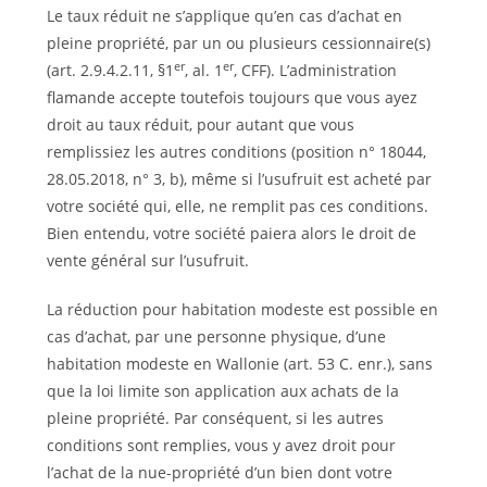
Le taux réduit ne s’applique qu’en cas d’achat en
pleine propriété, par un ou plusieurs cessionnaire(s)
er
er
(art. 2.9.4.2.11, §1
, al. 1
, CFF). L’administration
flamande accepte toutefois toujours que vous ayez
droit au taux réduit, pour autant que vous
remplissiez les autres conditions (position n° 18044,
28.05.2018, n° 3, b), même si l’usufruit est acheté par
votre société qui, elle, ne remplit pas ces conditions.
Bien entendu, votre société paiera alors le droit de
vente général sur l’usufruit.
La réduction pour habitation modeste est possible en
cas d’achat, par une personne physique, d’une
habitation modeste en Wallonie (art. 53 C. enr.), sans
que la loi limite son application aux achats de la
pleine propriété. Par conséquent, si les autres
conditions sont remplies, vous y avez droit pour
l’achat de la nue-propriété d’un bien dont votre