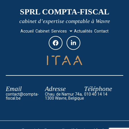
SPRL COMPTA-FISCAL
cabinet d’expertise comptable à Wavre
Accueil
Cabinet
Services
Actualités
Contact
Email
Adresse
Téléphone
contact@compta-
Chau. de Namur 74a,
010 40 14 14
fiscal.be
1300 Wavre, Belgique