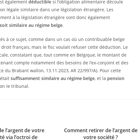
st également
déductible
si l’obligation alimentaire découle
ion légale similaire dans une législation étrangère. Les
ent à la législation étrangère sont donc également
oit similaire au régime belge
.
ultés à ce sujet, comme dans un cas où un contribuable belge
roit français, mais le fisc voulait refuser cette déduction. Le
scale, constatant que, tout comme en Belgique, le montant de
n tenant compte notamment des besoins de l’ex-conjoint et des
e du Brabant wallon, 13.11.2023, AR 22/997/A). Pour cette
 était
suffisamment similaire au régime belge
, et la
pension
on le tribunal.
de l’argent de votre
Comment retirer de l’argent de
té via l’octroi de
votre société ?