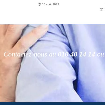
16 août 2023
Contactez-nous au
010 40 14 14
ou 