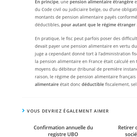
En principe
, une
pension alimentaire étrangère
e
du Code civil ou judiciaire belge, ou d’une obligat
montants de pension alimentaire payés conformém
déductibles,
pour autant que le régime étranger s
En pratique, le fisc peut parfois poser des diffic
devait payer une pension alimentaire en vertu du d
juge a cependant donné tort à l’administration fi
la pension alimentaire en France était calculé e
moyens du débiteur (tribunal de première instanc
raison, le régime de pension alimentaire français
alimentaire
était donc
déductible
fiscalement, sel
VOUS DEVRIEZ ÉGALEMENT AIMER
Confirmation annuelle du
Retirer 
registre UBO
socié