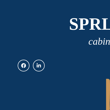
SPR
cabin