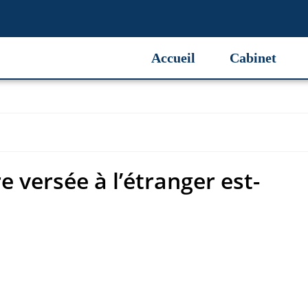
 versée à l’étranger est-
Accueil
Cabinet
 versée à l’étranger est-