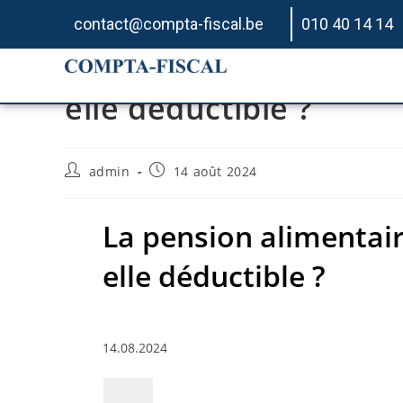
contact@compta-fiscal.be
010 40 14 14
La pension alimentaire
elle déductible ?
admin
14 août 2024
La pension alimentaire
elle déductible ?
14.08.2024