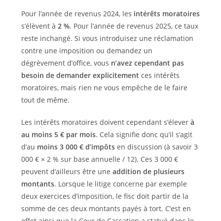
Pour l’année de revenus 2024, les
intérêts moratoires
s’élèvent à
2 %
. Pour l’année de revenus 2025, ce taux
reste inchangé. Si vous introduisez une réclamation
contre une imposition ou demandez un
dégrèvement d’office, vous
n’avez cependant pas
besoin de demander explicitement
ces intérêts
moratoires, mais rien ne vous empêche de le faire
tout de même.
Les intérêts moratoires doivent cependant s’élever
à
au moins 5 € par mois
. Cela signifie donc qu’il s’agit
d’au
moins 3 000 € d’impôts
en discussion (à savoir 3
000 € × 2 % sur base annuelle / 12). Ces 3 000 €
peuvent d’ailleurs être une
addition de plusieurs
montants
. Lorsque le litige concerne par exemple
deux exercices d’imposition, le fisc doit partir de la
somme de ces deux montants payés à tort. C’est en
effet ainsi que la Cour de Cassation a statué dans le