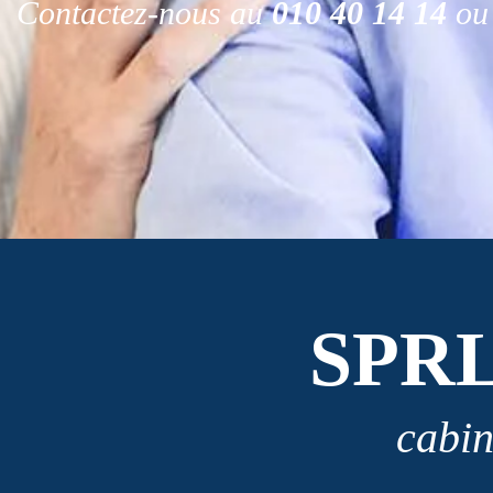
Contactez-nous au
010 40 14 14
ou 
SPR
cabin