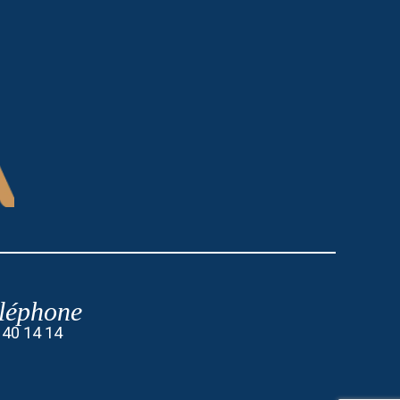
léphone
 40 14 14