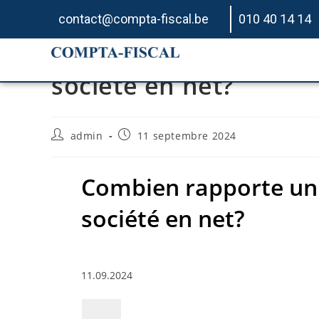
contact@compta-fiscal.be
010 40 14 14
Combien rapporte un 
société en net?
admin
11 septembre 2024
Combien rapporte un
société en net?
11.09.2024