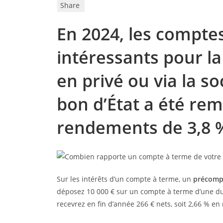
Share
En 2024, les compte
intéressants pour la
en privé ou via la s
bon d’État a été re
rendements de 3,8 %
Sur les intérêts d’un compte à terme, un
précompt
déposez 10 000 € sur un compte à terme d’une dur
recevrez en fin d’année 266 € nets, soit 2,66 % en 