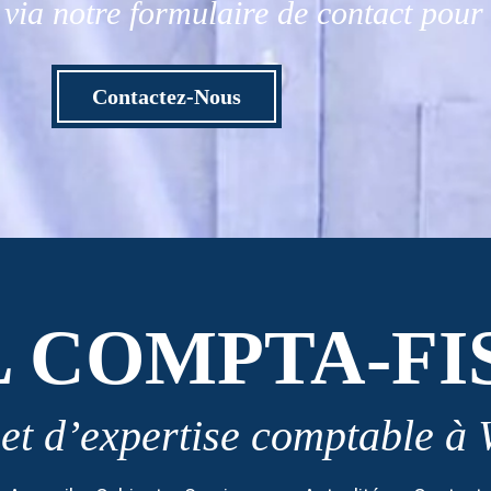
via notre formulaire de contact pou
Contactez-Nous
L COMPTA-FI
et d’expertise comptable à