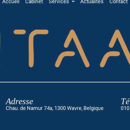
Accueil
Cabinet
Services
Actualités
Contact
Adresse
Té
Chau. de Namur 74a, 1300 Wavre, Belgique
010