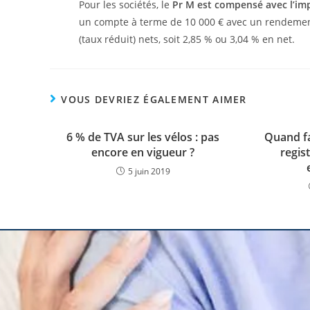
Pour les sociétés, le
Pr M est compensé avec l’imp
un compte à terme de 10 000 € avec un rendement 
(taux réduit) nets, soit 2,85 % ou 3,04 % en net.
VOUS DEVRIEZ ÉGALEMENT AIMER
6 % de TVA sur les vélos : pas
Quand fa
encore en vigueur ?
regis
5 juin 2019