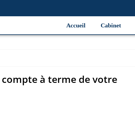
compte à terme de votre
Accueil
Cabinet
 compte à terme de votre