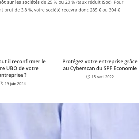
ôt sur les sociétés
de 25 % ou 20 % (taux réduit ISoc). Pour
brut de 3,8 %, votre société recevra donc 285 € ou 304 €
ut-il reconfirmer le
Protégez votre entreprise grâce
tre UBO de votre
au Cyberscan du SPF Economie
entreprise ?
15 avril 2022
19 juin 2024