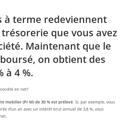
s à terme redeviennent
 trésorerie que vous avez
ociété. Maintenant que le
mboursé, on obtient des
 à 4 %.
e mobilier (Pr M) de 30 % est prélevé
. Si, par exemple, vous
ée d’un an avec un intérêt brut annuel de 3,8 %, vous
net.