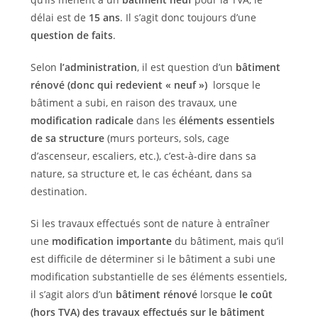
délai est de
15 ans
. Il s’agit donc toujours d’une
question de faits
.
Selon
l’administration
, il est question d’un
bâtiment
rénové (donc qui redevient « neuf »)
lorsque le
bâtiment a subi, en raison des travaux, une
modification radicale
dans les
éléments essentiels
de sa structure
(murs porteurs, sols, cage
d’ascenseur, escaliers, etc.), c’est-à-dire dans sa
nature, sa structure et, le cas échéant, dans sa
destination.
Si les travaux effectués sont de nature à entraîner
une
modification importante
du bâtiment, mais qu’il
est difficile de déterminer si le bâtiment a subi une
modification substantielle de ses éléments essentiels,
il s’agit alors d’un
bâtiment rénové
lorsque
le coût
(hors TVA) des travaux effectués sur le bâtiment