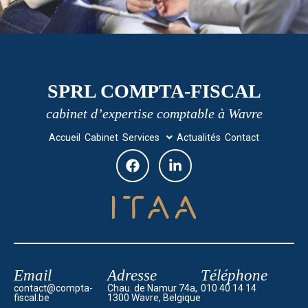
SPRL COMPTA-FISCAL
cabinet d’expertise comptable à Wavre
Accueil
Cabinet
Services
Actualités
Contact
Email
Adresse
Téléphone
contact@compta-
Chau. de Namur 74a,
010 40 14 14
fiscal.be
1300 Wavre, Belgique