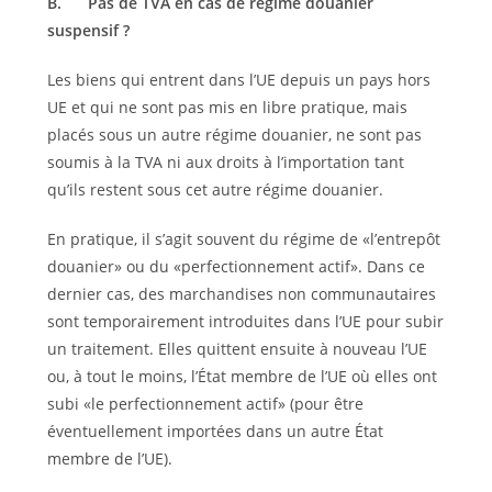
B.
Pas de TVA en cas de régime douanier
suspensif ?
Les biens qui entrent dans l’UE depuis un pays hors
UE et qui ne sont pas mis en libre pratique, mais
placés sous un autre régime douanier, ne sont pas
soumis à la TVA ni aux droits à l’importation tant
qu’ils restent sous cet autre régime douanier.
En pratique, il s’agit souvent du régime de «l’entrepôt
douanier» ou du «perfectionnement actif». Dans ce
dernier cas, des marchandises non communautaires
sont temporairement introduites dans l’UE pour subir
un traitement. Elles quittent ensuite à nouveau l’UE
ou, à tout le moins, l’État membre de l’UE où elles ont
subi «le perfectionnement actif» (pour être
éventuellement importées dans un autre État
membre de l’UE).