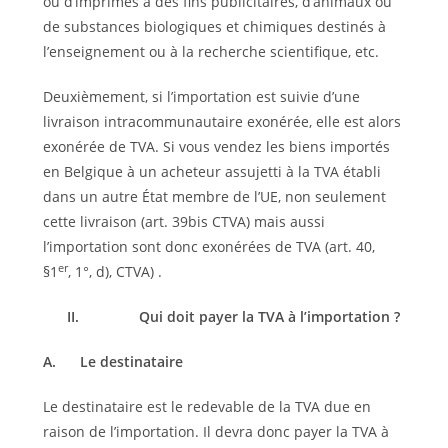
ou d’imprimés à des fins publicitaires, d’animaux ou
de substances biologiques et chimiques destinés à
l’enseignement ou à la recherche scientifique, etc.
Deuxièmement, si l’importation est suivie d’une
livraison intracommunautaire exonérée, elle est alors
exonérée de TVA. Si vous vendez les biens importés
en Belgique à un acheteur assujetti à la TVA établi
dans un autre État membre de l’UE, non seulement
cette livraison (art. 39bis CTVA) mais aussi
l’importation sont donc exonérées de TVA (art. 40,
er
§1
, 1°, d), CTVA) .
II.
Qui doit payer la TVA à l’importation ?
A.
Le destinataire
Le destinataire est le redevable de la TVA due en
raison de l’importation. Il devra donc payer la TVA à