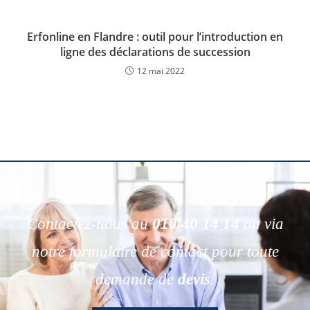
Erfonline en Flandre : outil pour l’introduction en
ligne des déclarations de succession
12 mai 2022
Contactez-nous au
010 40 14 14
ou via
notre formulaire de contact pour toute
demande de
devis
.