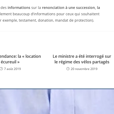
i des
informations
sur la
renonciation à une succession, la
également beaucoup d’informations pour ceux qui souhaitent
ar exemple, testament, donation, mandat de protection).
endance: la « location
Le ministre a été interrogé sur
écureuil »
le régime des vélos partagés
7 août 2019
20 novembre 2019