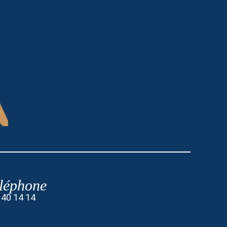
léphone
 40 14 14