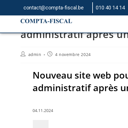
contact@compta-fiscal.be
010 40 14 14
Nouveau site web po
administratif après u
admin
4 novembre 2024
Nouveau site web p
administratif après u
04.11.2024