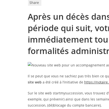
Share
Après un décès dans 
période qui suit, vot
immédiatement tour
formalités administr
Il se peut que vous ne sachiez pas très bien ce q
site web
a été créé à l’initiative de
https://notaire
Sur le site web startmysuccession, vous trouvez 
exemple, qui prévenir) ainsi que dans les semaine
succession, (dé)blocage du compte bancaire),