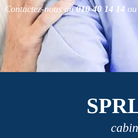
Contactez-nous au
010 40 14 14
ou 
SPR
cabin