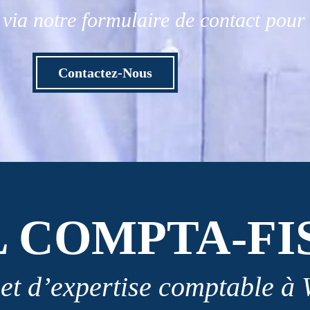
via notre formulaire de contact pou
Contactez-Nous
L COMPTA-FI
et d’expertise comptable à