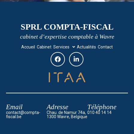
SPRL COMPTA-FISCAL
cabinet d’expertise comptable à Wavre
Accueil
Cabinet
Services
Actualités
Contact
Email
Adresse
Téléphone
contact@compta-
Chau. de Namur 74a,
010 40 14 14
fiscal.be
1300 Wavre, Belgique