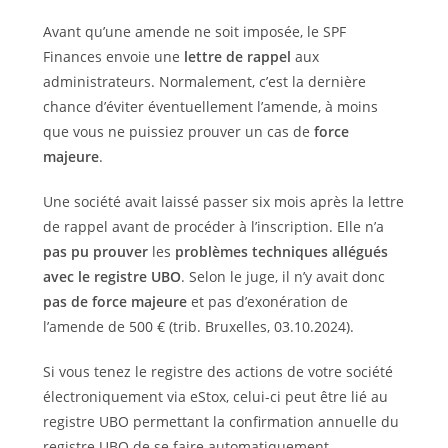
Avant qu’une amende ne soit imposée, le SPF
Finances envoie une
lettre de rappel
aux
administrateurs. Normalement, c’est la dernière
chance d’éviter éventuellement l’amende, à moins
que vous ne puissiez prouver un cas de
force
majeure
.
Une société avait laissé passer six mois après la lettre
de rappel avant de procéder à l’inscription. Elle n’a
pas pu prouver
les
problèmes techniques allégués
avec le registre UBO
. Selon le juge, il n’y avait donc
pas de force majeure
et pas d’exonération de
l’amende de 500 € (trib. Bruxelles, 03.10.2024).
Si vous tenez le registre des actions de votre société
électroniquement via eStox, celui-ci peut être lié au
registre UBO permettant la confirmation annuelle du
registre UBO de se faire automatiquement.