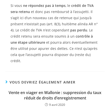
Si vous
ne répondez pas à temps
, le
crédit de TVA
sera retenu
et donc pas remboursé à l’assujetti. Il
s’agit ici d’un nouveau cas de retenue qui jusqu’à
présent n’existait pas (art. 8(3), huitième alinéa AR n°
4). Le crédit de TVA n’est cependant
pas perdu
. Le
crédit retenu sera ensuite soumis à un
contrôle à
une étape ultérieure
et pourra alors éventuellement
être utilisé pour apurer des dettes. Ce n’est qu’après
cela que l’assujetti pourra disposer du (reste du)
crédit.
VOUS DEVRIEZ ÉGALEMENT AIMER
Vente en viager en Wallonie : suppression du taux
réduit de droits d’enregistrement
9 avril 2020