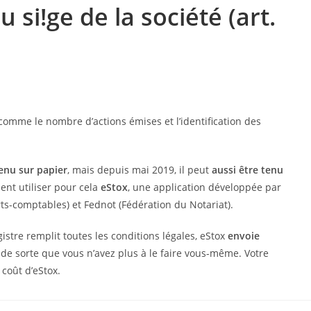
 si!ge de la société (art.
, comme le nombre d’actions émises et l’identification des
tenu sur papier
, mais depuis mai 2019, il peut
aussi être tenu
ent utiliser pour cela
eStox
, une application développée par
erts-comptables) et Fednot (Fédération du Notariat).
gistre remplit toutes les conditions légales, eStox
envoie
, de sorte que vous n’avez plus à le faire vous-même. Votre
coût d’eStox.