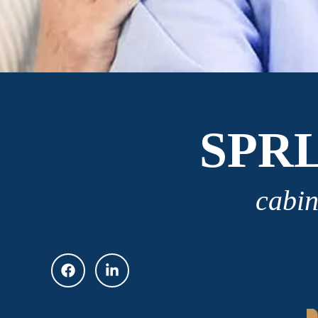
SPR
cabin