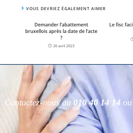
VOUS DEVRIEZ ÉGALEMENT AIMER
Demander l’abattement
Le fisc fac
bruxellois après la date de l’acte
?
26 avril 2023
Contactez-nous au
010 40 14 14
ou 