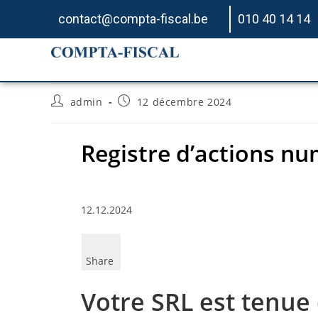
contact@compta-fiscal.be
010 40 14 14
Registre d’actions num
admin
12 décembre 2024
Registre d’actions nu
12.12.2024
Share
Votre SRL est tenue 