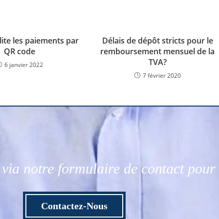
ilite les paiements par
Délais de dépôt stricts pour le
QR code
remboursement mensuel de la
TVA?
6 janvier 2022
7 février 2020
via notre formulaire de contact pou
Contactez-Nous