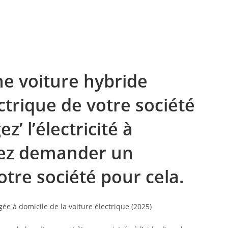
ne voiture hybride
trique de votre société
z’ l’électricité à
vez demander un
re société pour cela.