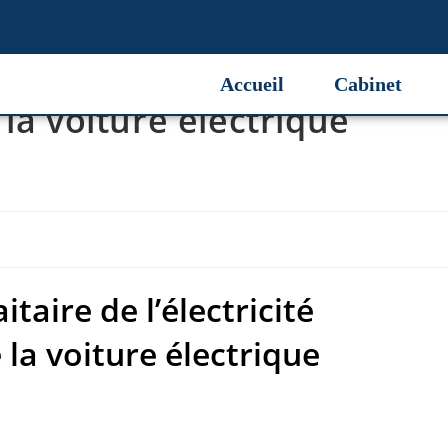
ire de l’électricité
Accueil
Cabinet
la voiture électrique
aire de l’électricité
 la voiture électrique