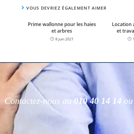
VOUS DEVRIEZ ÉGALEMENT AIMER
Prime wallonne pour les haies
Location 
et arbres
et trav
8 juin 2021
Contactez-nous au
010 40 14 14
ou 