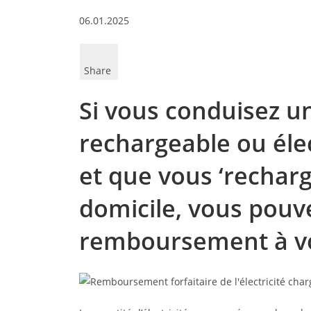
06.01.2025
Share
Si vous conduisez u
rechargeable ou élec
et que vous ‘recharge
domicile, vous pou
remboursement à vot