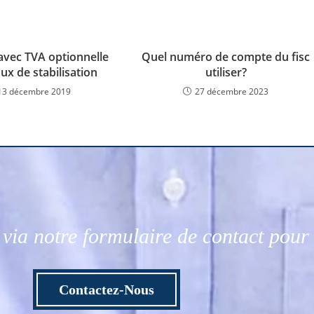
avec TVA optionnelle
Quel numéro de compte du fisc
aux de stabilisation
utiliser?
13 décembre 2019
27 décembre 2023
via notre formulaire de contact pou
Contactez-Nous