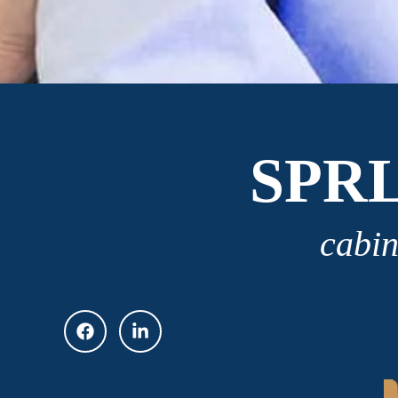
SPR
cabin