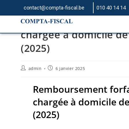
contact@compta-fiscal.be
010 40 14 14
Remboursement forfaita
chargée à domicile de 
(2025)
admin
6 janvier 2025
Remboursement forfait
chargée à domicile de
(2025)