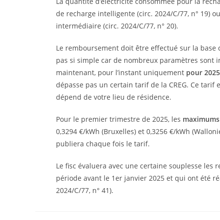
La quantité d’électricité consommée pour la recha
de recharge intelligente (circ. 2024/C/77, n° 19) 
intermédiaire (circ. 2024/C/77, n° 20).
Le remboursement doit être effectué sur la base
pas si simple car de nombreux paramètres sont imp
maintenant, pour l’instant uniquement
pour 2025
dépasse pas un certain tarif de la CREG. Ce tarif e
dépend de votre lieu de résidence.
Pour le premier trimestre de 2025, les
maximums 
0,3294 €/kWh (Bruxelles) et 0,3256 €/kWh (Wallonie) 
publiera chaque fois le tarif.
Le fisc évaluera avec une certaine souplesse les 
période avant le 1er janvier 2025 et qui ont été ré
2024/C/77, n° 41).