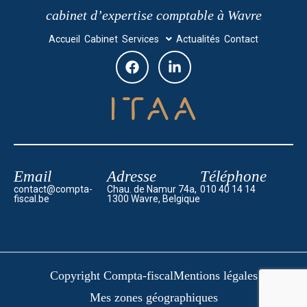
cabinet d’expertise comptable à Wavre
Accueil
Cabinet
Services
Actualités
Contact
Email
Adresse
Téléphone
contact@compta-
Chau. de Namur 74a,
010 40 14 14
fiscal.be
1300 Wavre, Belgique
Copyright Compta-fiscal
Mentions légales
Mes zones géographiques