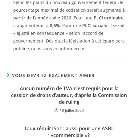
Selon les plans du nouveau gouvernement fédéral, le
pourcentage maximal de cotisation serait augmenté
à
partir de l’année civile 2026
. Pour une
PLCI ordinaire
,
il augmenterait
à 8,5%
. Pour une
PLCI sociale
, il serait
« ajusté en conséquence » selon l’accord de
gouvernement. Dès que la législation à cet égard sera
publiée, nous vous en informerons.
VOUS DEVRIEZ ÉGALEMENT AIMER
Aucun numéro de TVA n’est requis pour la
cession de droits d’auteur, d’après la Commission
de ruling
10 juillet 2020
Taux réduit ISoc : aussi pour une ASBL
‘ »commerciale »?