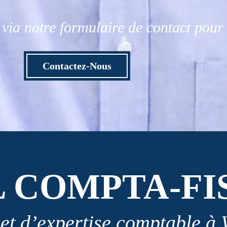
via notre formulaire de contact pou
Contactez-Nous
L COMPTA-FI
et d’expertise comptable à