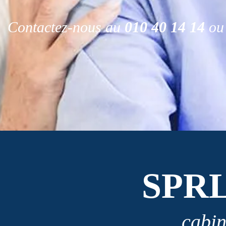
Contactez-nous au
010 40 14 14
ou 
SPR
cabin