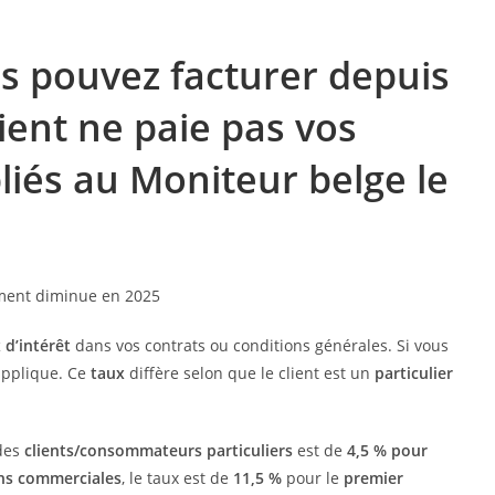
us pouvez facturer depuis
lient ne paie pas vos
liés au Moniteur belge le
d’intérêt
dans vos contrats ou conditions générales. Si vous
applique. Ce
taux
diffère selon que le client est un
particulier
 des
clients/consommateurs particuliers
est de
4,5 % pour
ns commerciales
, le taux est de
11,5 %
pour le
premier