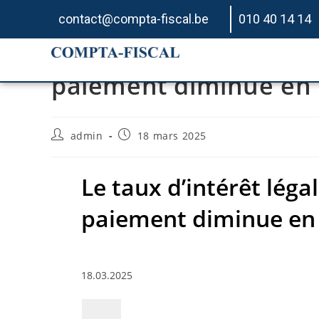
contact@compta-fiscal.be
010 40 14 14
Le taux d’intérêt léga
paiement diminue en
admin
18 mars 2025
Le taux d’intérêt léga
paiement diminue en
18.03.2025