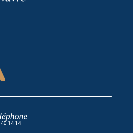
léphone
 40 14 14