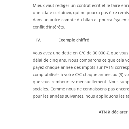
Mieux vaut rédiger un contrat écrit et le faire enr
une «date certaine», qui ne pourra pas être remise
dans un autre compte du bilan et pourra égaleme
conflit d’intérêts.
IV.
Exemple chiffré
Vous avez une dette en C/C de 30 000 €, que vous
délai de cinq ans. Nous comparons ce que cela vous
payez chaque année des impôts sur l’ATN correspond
comptabilisés à votre C/C chaque année, ou (3) vo
que vous remboursez mensuellement. Nous suppos
sociales. Comme nous ne connaissons pas encore le 
pour les années suivantes, nous appliquons les t
ATN à déclarer