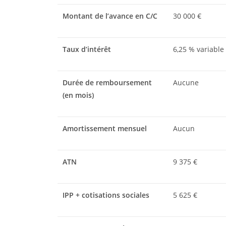
Montant de l’avance en C/C
30 000 €
Taux d’intérêt
6,25 % variable
Durée de remboursement
Aucune
(en mois)
Amortissement mensuel
Aucun
ATN
9 375 €
IPP + cotisations sociales
5 625 €