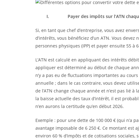
I.
Payer des impôts sur l’ATN chaq
Si, en tant que chef d’entreprise, vous avez enver
d’intérêts, vous bénéficiez d’un ATN. Vous devez
personnes physiques (IPP) et payer ensuite 55 à 6
L’ATN est calculé en appliquant des intérêts débite
appliquer est déterminé au début de chaque année 
n’y a pas eu de fluctuations importantes au cour
annuelle ; dans le cas contraire, vous devez utili
de l’ATN change chaque année et n’est pas lié à l
la baisse actuelle des taux d’intérêt, il est proba
n’en aurons la certitude qu’en début 2026.
Exemple : pour une dette de 100 000 € (qui n’a pas
avantage imposable de 6 250 €. Ce montant est aj
environ 60 % d’impôts et de cotisations sociales, s