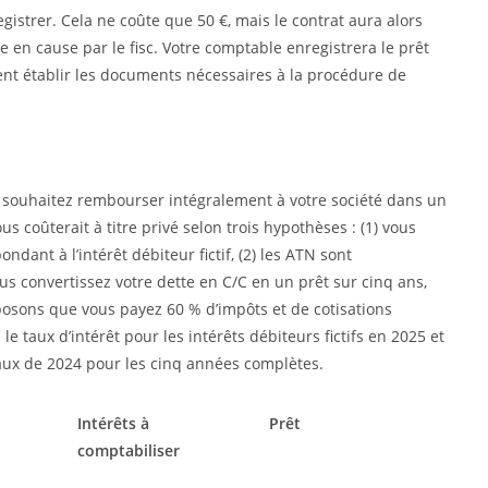
egistrer. Cela ne coûte que 50 €, mais le contrat aura alors
 en cause par le fisc. Votre comptable enregistrera le prêt
nt établir les documents nécessaires à la procédure de
 souhaitez rembourser intégralement à votre société dans un
 coûterait à titre privé selon trois hypothèses : (1) vous
ant à l’intérêt débiteur fictif, (2) les ATN sont
us convertissez votre dette en C/C en un prêt sur cinq ans,
ons que vous payez 60 % d’impôts et de cotisations
taux d’intérêt pour les intérêts débiteurs fictifs en 2025 et
aux de 2024 pour les cinq années complètes.
Intérêts à
Prêt
comptabiliser