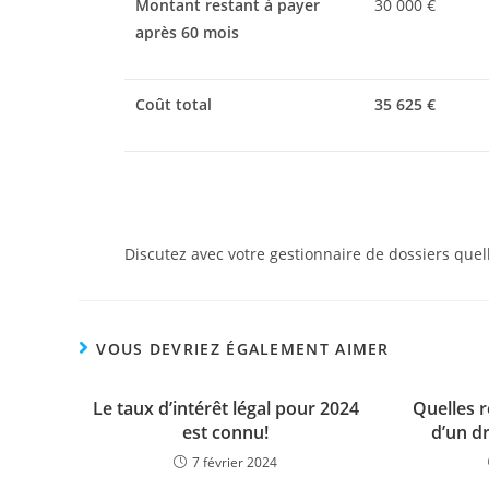
Montant restant à payer
30 000 €
après 60 mois
Coût total
35 625 €
Discutez avec votre gestionnaire de dossiers quelle
VOUS DEVRIEZ ÉGALEMENT AIMER
Le taux d’intérêt légal pour 2024
Quelles rè
est connu!
d’un dr
7 février 2024