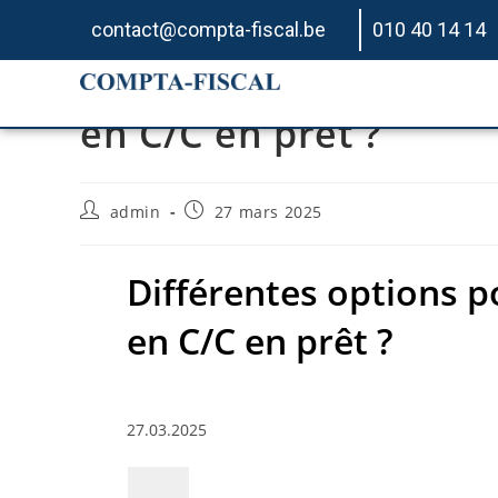
contact@compta-fiscal.be
010 40 14 14
Différentes options po
en C/C en prêt ?
admin
27 mars 2025
Différentes options p
en C/C en prêt ?
27.03.2025