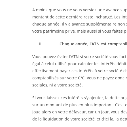
À moins que vous ne vous versiez une avance sup
montant de cette dernière reste inchangé. Les int
chaque année. Il y a avance supplémentaire non se
votre patrimoine privé, mais aussi si vous faites 
II.
Chaque année, l’ATN est comptabil
Vous pouvez éviter l’ATN si votre société vous fact
égal à celui utilisé pour calculer les intérêts débi
effectivement payer ces intérêts à votre société c
comptabilisés sur votre C/C. Vous ne payez donc rie
sociales, ni à votre société.
Si vous laissez ces intérêts s’y ajouter, la dette
sur un montant de plus en plus important. C’est ce
joue alors en votre défaveur, car un jour, vous d
de la liquidation de votre société, et d’ici là, la 