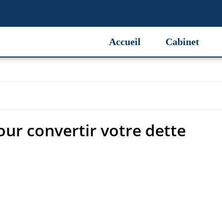
ur convertir votre dette
Accueil
Cabinet
our convertir votre dette