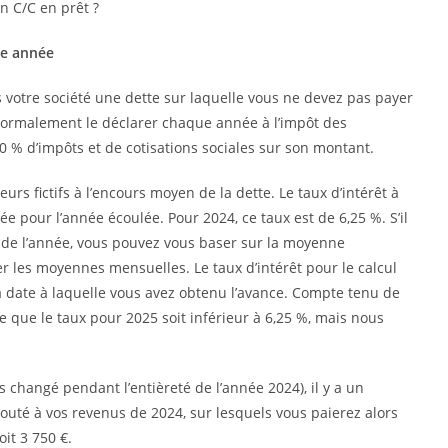
ue année
s votre société une dette sur laquelle vous ne devez pas payer
 normalement le déclarer chaque année à l’impôt des
0 % d’impôts et de cotisations sociales sur son montant.
urs fictifs à l’encours moyen de la dette. Le taux d’intérêt à
pour l’année écoulée. Pour 2024, ce taux est de 6,25 %. S’il
s de l’année, vous pouvez vous baser sur la moyenne
ser les moyennes mensuelles. Le taux d’intérêt pour le calcul
a date à laquelle vous avez obtenu l’avance. Compte tenu de
ble que le taux pour 2025 soit inférieur à 6,25 %, mais nous
 changé pendant l’entièreté de l’année 2024), il y a un
outé à vos revenus de 2024, sur lesquels vous paierez alors
oit 3 750 €.