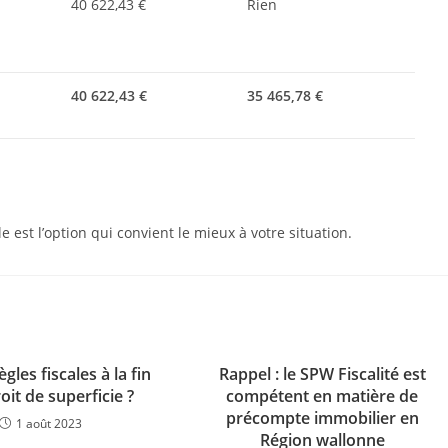
40 622,43 €
Rien
40 622,43 €
35 465,78 €
 est l’option qui convient le mieux à votre situation.
gles fiscales à la fin
Rappel : le SPW Fiscalité est
oit de superficie ?
compétent en matière de
précompte immobilier en
1 août 2023
Région wallonne