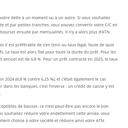
votre dette à un moment ou à un autre. Si vous souhaitez
 et par petites tranches, vous pouvez convertir votre C/C en
mbourser ensuite par mensualités. Il n’y a alors plus d’ATN.
is il est préférable de s’en tenir au taux légal, faute de quoi
s. Le taux est alors fixé pour toute la durée du prêt. Pour les
êt annuel est de 6,8 %. Pour un prêt contracté en 2025, le taux
en 2024 (6,8 % contre 6,25 %), et c’était également le cas
ar dans les banques, c’est l’inverse : un crédit de caisse y est
.
sceptibles de baisser, ce n’est peut-être pas encore le bon
us souhaitez réduire votre endettement cette année, vous
t choisie à votre société et réduire ainsi votre ATN.