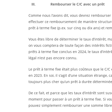
III.
Rembourser le C/C avec un prêt
Comme nous l’avons dit, vous devrez rembourser 
effectuer ce remboursement de manière structurée
prêt à terme fixe (p.ex. sur cinq ou dix ans) et re
Vous êtes libre de déterminer le taux d’intérêt, ma
on vous comptera de toute façon des intérêts fictif
prêts à terme fixe conclus en 2024, le taux d’intér
légal n’est pas encore connu.
Le prêt à terme fixe était plus coûteux que le C/C 
en 2023. En soi, il s’agit d’une situation étrange, c
toujours plus cher qu’un prêt à durée déterminée
De ce fait, et parce que les taux d’intérêt sont su
moment pour passer à un prêt à terme fixe. Si vo
pouvez simplement rembourser une somme libremen