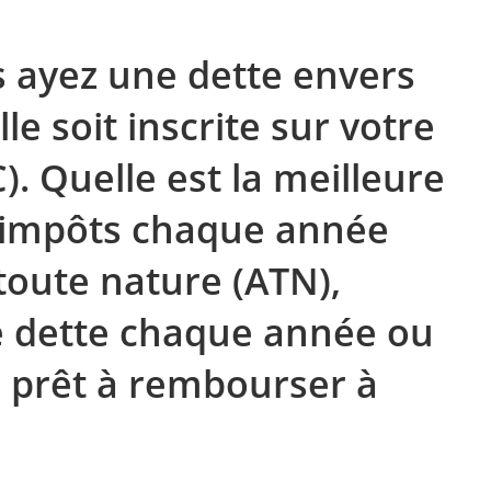
 ayez une dette envers
lle soit inscrite sur votre
. Quelle est la meilleure
s impôts chaque année
toute nature (ATN),
re dette chaque année ou
n prêt à rembourser à