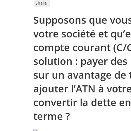
Share
Supposons que vous
votre société et qu’e
compte courant (C/C)
solution : payer de
sur un avantage de 
ajouter l’ATN à vot
convertir la dette e
terme ?