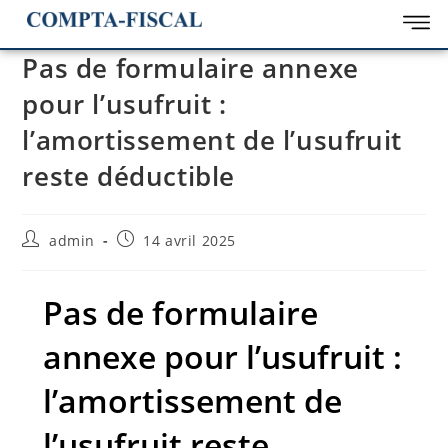
Pas de formulaire annexe
pour l’usufruit :
l’amortissement de l’usufruit
reste déductible
admin
14 avril 2025
Pas de formulaire
annexe pour l’usufruit :
l’amortissement de
l’usufruit reste