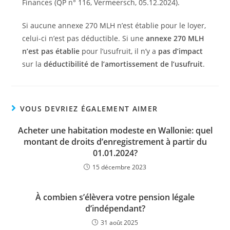
Finances (QP n° 116, Vermeersch, 05.12.2024).
Si aucune annexe 270 MLH n’est établie pour le loyer,
celui-ci n’est pas déductible. Si une
annexe 270 MLH
n’est pas établie
pour l’usufruit, il n’y a
pas d’impact
sur la
déductibilité de l’amortissement de l’usufruit
.
VOUS DEVRIEZ ÉGALEMENT AIMER
Acheter une habitation modeste en Wallonie: quel
montant de droits d’enregistrement à partir du
01.01.2024?
15 décembre 2023
À combien s’élèvera votre pension légale
d’indépendant?
31 août 2025