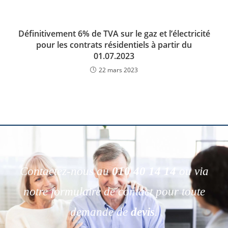
Définitivement 6% de TVA sur le gaz et l’électricité
pour les contrats résidentiels à partir du
01.07.2023
22 mars 2023
Contactez-nous au
010 40 14 14
ou via
notre formulaire de contact pour toute
demande de
devis
.