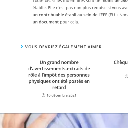
Toutefois, si les indemnités sont de
moins de 250€
établie. Elle n’est pas non plus requise si vous 
un contribuable établi au sein de l’EEE
(EU + Norv
un document
pour cela.
VOUS DEVRIEZ ÉGALEMENT AIMER
Un grand nombre
Chèque
d’avertissements-extraits de
rôle à l’impôt des personnes
physiques ont été postés en
retard
10 décembre 2021