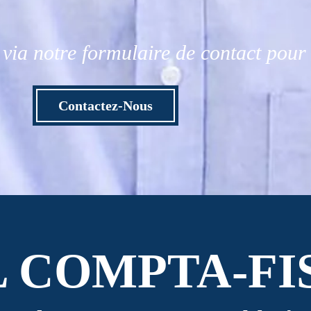
via notre formulaire de contact pou
Contactez-Nous
L COMPTA-FI