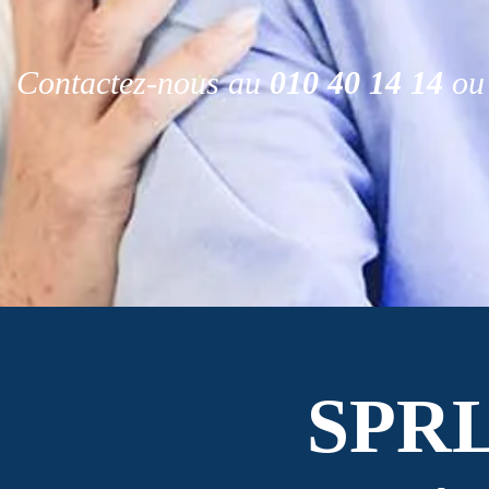
Contactez-nous au
010 40 14 14
ou 
SPR