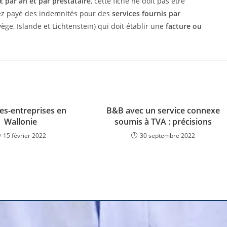
 par an et par prestataire
, cette fiche ne doit pas être
avez payé des indemnités pour des
services fournis par
ège, Islande et Lichtenstein) qui doit établir une
facture ou
s-entreprises en
B&B avec un service connexe
Wallonie
soumis à TVA : précisions
15 février 2022
30 septembre 2022