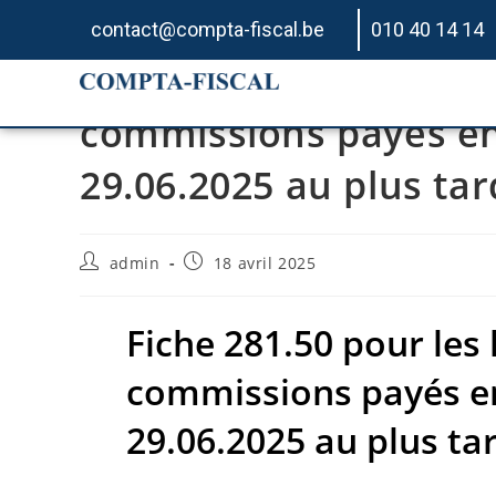
contact@compta-fiscal.be
010 40 14 14
Fiche 281.50 pour les 
commissions payés en 
29.06.2025 au plus tar
admin
18 avril 2025
Fiche 281.50 pour les 
commissions payés en
29.06.2025 au plus ta