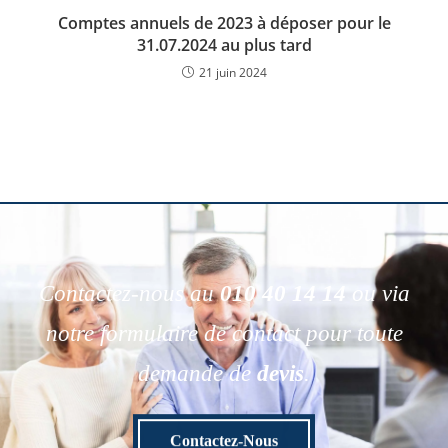
Comptes annuels de 2023 à déposer pour le
31.07.2024 au plus tard
21 juin 2024
Contactez-nous au
010 40 14 14
ou via
notre formulaire de contact pour toute
demande de
devis
.
Contactez-Nous