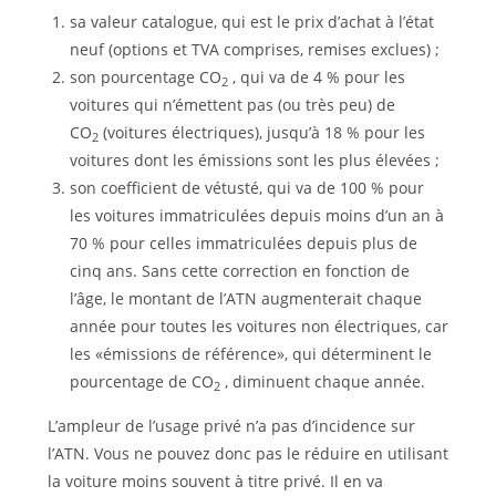
sa valeur catalogue, qui est le prix d’achat à l’état
neuf (options et TVA comprises, remises exclues) ;
son pourcentage CO
, qui va de 4 % pour les
2
voitures qui n’émettent pas (ou très peu) de
CO
(voitures électriques), jusqu’à 18 % pour les
2
voitures dont les émissions sont les plus élevées ;
son coefficient de vétusté, qui va de 100 % pour
les voitures immatriculées depuis moins d’un an à
70 % pour celles immatriculées depuis plus de
cinq ans. Sans cette correction en fonction de
l’âge, le montant de l’ATN augmenterait chaque
année pour toutes les voitures non électriques, car
les «émissions de référence», qui déterminent le
pourcentage de CO
, diminuent chaque année.
2
L’ampleur de l’usage privé n’a pas d’incidence sur
l’ATN. Vous ne pouvez donc pas le réduire en utilisant
la voiture moins souvent à titre privé. Il en va