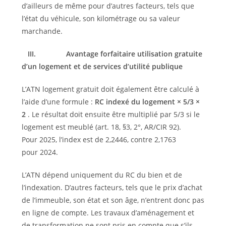
d’ailleurs de même pour d’autres facteurs, tels que
l’état du véhicule, son kilométrage ou sa valeur
marchande.
III.
Avantage forfaitaire utilisation gratuite
d’un logement et de services d’utilité publique
L’ATN logement gratuit doit également être calculé à
l’aide d’une formule :
RC indexé du logement × 5/3 ×
2
. Le résultat doit ensuite être multiplié par 5/3 si le
logement est meublé (art. 18, §3, 2°, AR/CIR 92).
Pour 2025, l’index est de 2,2446, contre 2,1763
pour 2024.
L’ATN dépend uniquement du RC du bien et de
l’indexation. D’autres facteurs, tels que le prix d’achat
de l’immeuble, son état et son âge, n’entrent donc pas
en ligne de compte. Les travaux d’aménagement et
de transformation ne sont pris en compte que s’ils