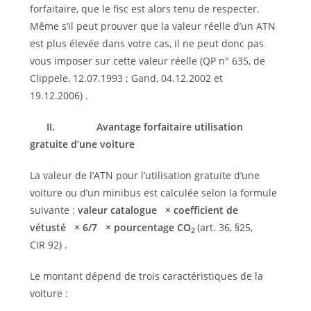
forfaitaire, que le fisc est alors tenu de respecter.
Même s’il peut prouver que la valeur réelle d’un ATN
est plus élevée dans votre cas, il ne peut donc pas
vous imposer sur cette valeur réelle (QP n° 635, de
Clippele, 12.07.1993 ; Gand, 04.12.2002 et
19.12.2006) .
II.
Avantage forfaitaire utilisation
gratuite d’une voiture
La valeur de l’ATN pour l’utilisation gratuite d’une
voiture ou d’un minibus est calculée selon la formule
suivante :
valeur catalogue
× coefficient de
vétusté
× 6/7
× pourcentage CO
(art. 36, §25,
2
CIR 92) .
Le montant dépend de trois caractéristiques de la
voiture :