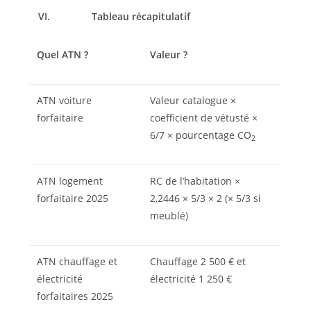
VI.
Tableau récapitulatif
Quel ATN ?
Valeur ?
ATN voiture
Valeur catalogue ×
forfaitaire
coefficient de vétusté ×
6/7 × pourcentage CO
2
ATN logement
RC de l’habitation ×
forfaitaire 2025
2,2446 × 5/3 × 2 (× 5/3 si
meublé)
ATN chauffage et
Chauffage 2 500 € et
électricité
électricité 1 250 €
forfaitaires 2025