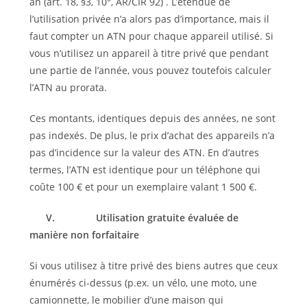
an (art. 18, §3, 10°, AR/CIR 92) . L’étendue de
l’utilisation privée n’a alors pas d’importance, mais il
faut compter un ATN pour chaque appareil utilisé. Si
vous n’utilisez un appareil à titre privé que pendant
une partie de l’année, vous pouvez toutefois calculer
l’ATN au prorata.
Ces montants, identiques depuis des années, ne sont
pas indexés. De plus, le prix d’achat des appareils n’a
pas d’incidence sur la valeur des ATN. En d’autres
termes, l’ATN est identique pour un téléphone qui
coûte 100 € et pour un exemplaire valant 1 500 €.
V.
Utilisation gratuite évaluée de
manière non forfaitaire
Si vous utilisez à titre privé des biens autres que ceux
énumérés ci-dessus (p.ex. un vélo, une moto, une
camionnette, le mobilier d’une maison qui