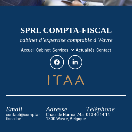
SPRL COMPTA-FISCAL
cabinet d’expertise comptable à Wavre
Accueil
Cabinet
Services
Actualités
Contact
Email
Adresse
Téléphone
contact@compta-
Chau. de Namur 74a,
010 40 14 14
fiscal.be
1300 Wavre, Belgique