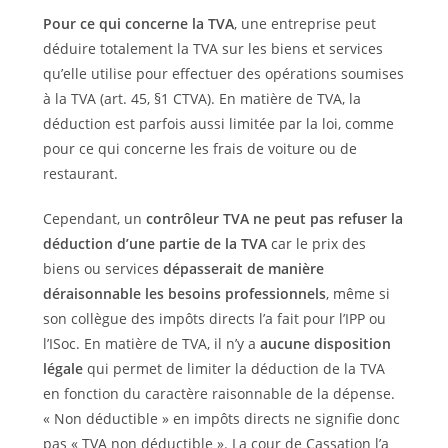
Pour ce qui concerne la TVA
, une entreprise peut
déduire totalement la TVA sur les biens et services
qu’elle utilise pour effectuer des opérations soumises
à la TVA (art. 45, §1 CTVA). En matière de TVA, la
déduction est parfois aussi limitée par la loi, comme
pour ce qui concerne les frais de voiture ou de
restaurant.
Cependant, un
contrôleur TVA ne peut pas refuser la
déduction d’une partie de la TVA
car le prix des
biens ou services
dépasserait de manière
déraisonnable les besoins professionnels
, même si
son collègue des impôts directs l’a fait pour l’IPP ou
l’ISoc. En matière de TVA, il n’y a
aucune disposition
légale
qui permet de limiter la déduction de la TVA
en fonction du caractère raisonnable de la dépense.
« Non déductible » en impôts directs ne signifie donc
pas « TVA non déductible ». La cour de Cassation l’a