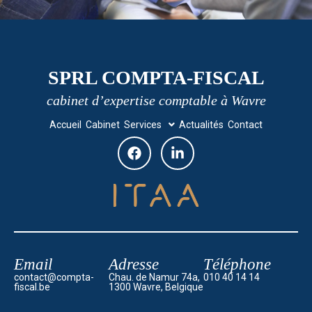
SPRL COMPTA-FISCAL
cabinet d’expertise comptable à Wavre
Accueil
Cabinet
Services
Actualités
Contact
Email
Adresse
Téléphone
contact@compta-
Chau. de Namur 74a,
010 40 14 14
fiscal.be
1300 Wavre, Belgique