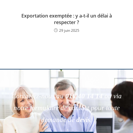
Exportation exemptée : y a-t-il un délai à
respecter ?
29 juin 2025
Contactez-nous au
010 40 14 14
ou via
notre formulaire de contact pour toute
demande de
devis
.