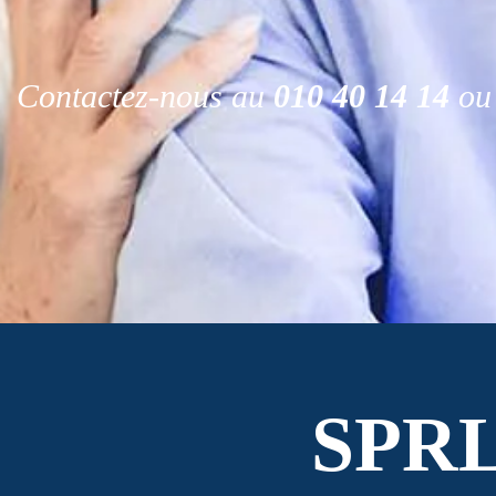
Contactez-nous au
010 40 14 14
ou 
SPR