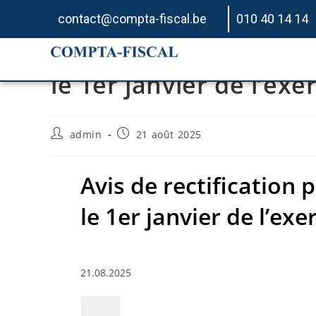
contact@compta-fiscal.be
010 40 14 14
Avis de rectification 
le 1er janvier de l’exe
admin
21 août 2025
Avis de rectification 
le 1er janvier de l’exe
21.08.2025