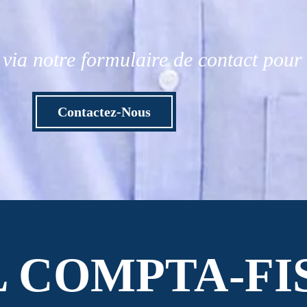
via notre formulaire de contact pou
Contactez-Nous
L COMPTA-FI