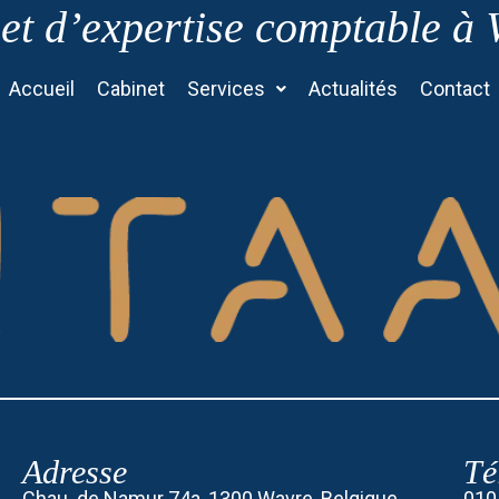
et d’expertise comptable à
Accueil
Cabinet
Services
Actualités
Contact
Adresse
Té
Chau. de Namur 74a, 1300 Wavre, Belgique
010