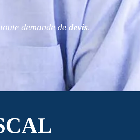
r toute demande de
devis
.
SCAL