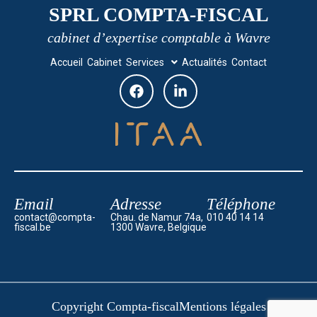
SPRL COMPTA-FISCAL
cabinet d’expertise comptable à Wavre
Accueil
Cabinet
Services
Actualités
Contact
Email
Adresse
Téléphone
contact@compta-
Chau. de Namur 74a,
010 40 14 14
fiscal.be
1300 Wavre, Belgique
Copyright Compta-fiscal
Mentions légales