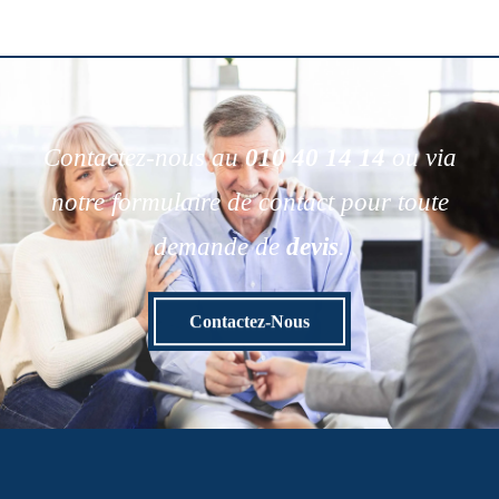
Contactez-nous au
010 40 14 14
ou via
notre formulaire de contact pour toute
demande de
devis
.
Contactez-Nous