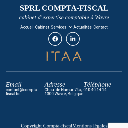
SPRL COMPTA-FISCAL
cabinet d’expertise comptable à Wavre
Accueil
Cabinet
Services
Actualités
Contact
Email
Adresse
Téléphone
contact@compta-
Chau. de Namur 74a,
010 40 14 14
fiscal.be
1300 Wavre, Belgique
Copyright Compta-fiscal
Mentions légales