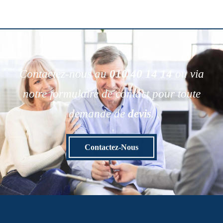
Contactez-nous au
010 40 14 14
ou via
notre formulaire de contact pour toute
demande de
devis
.
Contactez-Nous