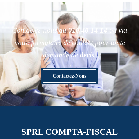
Contactez-nous au
010 40 14 14
ou via
notre formulaire de contact pour toute
demande de
devis
.
Contactez-Nous
SPRL COMPTA-FISCAL