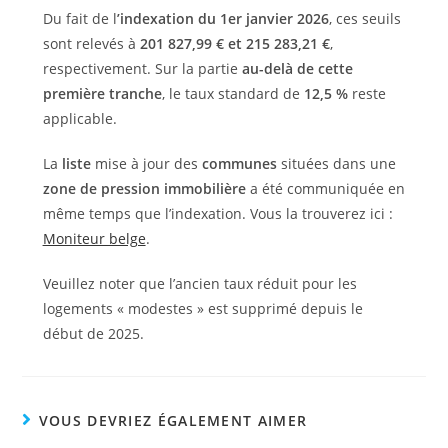
Du fait de l
’indexation du 1er janvier 2026
, ces seuils
sont relevés à
201 827,99 € et 215 283,21 €
,
respectivement. Sur la partie
au-delà de cette
première tranche
, le taux standard de
12,5 %
reste
applicable.
La
liste
mise à jour des
communes
situées dans une
zone de pression immobilière
a été communiquée en
même temps que l’indexation. Vous la trouverez ici :
Moniteur belge
.
Veuillez noter que l’ancien taux réduit pour les
logements « modestes » est supprimé depuis le
début de 2025.
VOUS DEVRIEZ ÉGALEMENT AIMER