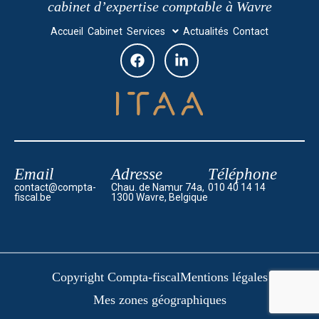
cabinet d’expertise comptable à Wavre
Accueil
Cabinet
Services
Actualités
Contact
Email
Adresse
Téléphone
contact@compta-
Chau. de Namur 74a,
010 40 14 14
fiscal.be
1300 Wavre, Belgique
Copyright Compta-fiscal
Mentions légales
Mes zones géographiques